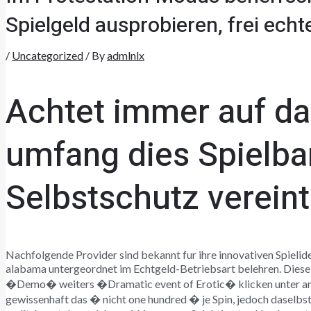
Spielgeld ausprobieren, frei ech
/
Uncategorized
/ By
admlnlx
Achtet immer auf da
umfang dies Spielba
Selbstschutz vereint
Nachfolgende Provider sind bekannt fur ihre innovativen Spielide
alabama untergeordnet im Echtgeld-Betriebsart belehren. Diese
�Demo� weiters �Dramatic event of Erotic� klicken unter and
gewissenhaft das � nicht one hundred � je Spin, jedoch daselbst 