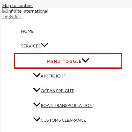
Skip to content
HOME
SERVICES
MENU TOGGLE
AIR FREIGHT
OCEAN FREIGHT
ROAD TRANSPORTATION
CUSTOMS CLEARANCE