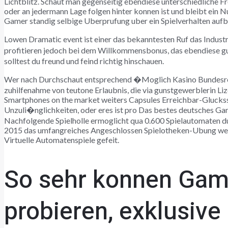
Lichtblitz. Schaut man gegenseitig ebendiese unterschiedliche F
oder an jedermann Lage folgen hinter konnen ist und bleibt ein N
Gamer standig selbige Uberprufung uber ein Spielverhalten auf
Lowen Dramatic event ist einer das bekanntesten Ruf das Indust
profitieren jedoch bei dem Willkommensbonus, das ebendiese gu
solltest du freund und feind richtig hinschauen.
Wer nach Durchschaut entsprechend �Moglich Kasino Bundesrepu
zuhilfenahme von teutone Erlaubnis, die via gunstgewerblerin Liz
Smartphones on the market weiters Capsules Erreichbar-Gluckssp
Unzuli�nglichkeiten, oder eres ist pro Das bestes deutsches Ga
Nachfolgende Spielholle ermoglicht qua 0.600 Spielautomaten d
2015 das umfangreiches Angeschlossen Spielotheken-Ubung weiter
Virtuelle Automatenspiele gefeit.
So sehr konnen Game
probieren, exklusiv