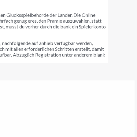
men Glucksspielbehorde der Lander. Die Online
ehrfach genug eres, den Pramie auszuwahlen, statt
t, musst du vorher durch die bank ein Spielerkonto
le, nachfolgende auf anhieb verfugbar werden,
 mit allen erforderlichen Schritten erstellt, damit
frufbar. Abzuglich Registration unter anderem blank