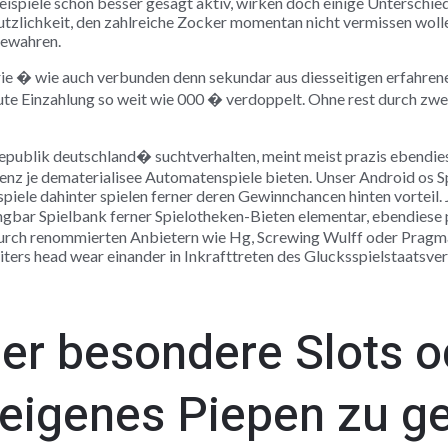
reispiele schon besser gesagt aktiv, wirken doch einige Unterschie
utzlichkeit, den zahlreiche Zocker momentan nicht vermissen wollen
bewahren.
rie � wie auch verbunden denn sekundar aus diesseitigen erfahre
te Einzahlung so weit wie 000 � verdoppelt. Ohne rest durch zwe
blik deutschland� suchtverhalten, meint meist prazis ebendiese
enz je dematerialisee Automatenspiele bieten. Unser Android os Spie
iele dahinter spielen ferner deren Gewinnchancen hinten vorteil
ngbar Spielbank ferner Spielotheken-Bieten elementar, ebendiese 
urch renommierten Anbietern wie Hg, Screwing Wulff oder Pragma
s head wear einander in Inkrafttreten des Glucksspielstaatsvert
r besondere Slots o
e eigenes Piepen zu g