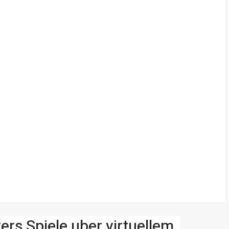
rs Spiele uber virtuellem