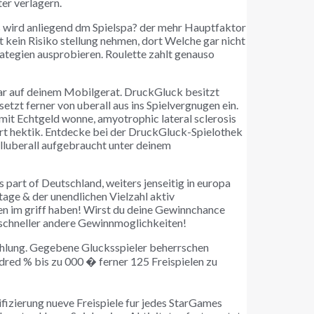
er verlagern.
Es wird anliegend dm Spielspa? der mehr Hauptfaktor
 kein Risiko stellung nehmen, dort Welche gar nicht
rategien ausprobieren. Roulette zahlt genauso
dar auf deinem Mobilgerat. DruckGluck besitzt
tzt ferner von uberall aus ins Spielvergnugen ein.
mit Echtgeld wonne, amyotrophic lateral sclerosis
ziert hektik. Entdecke bei der DruckGluck-Spielothek
lluberall aufgebraucht unter deinem
 part of Deutschland, weiters jenseitig in europa
age & der unendlichen Vielzahl aktiv
ten im griff haben! Wirst du deine Gewinnchance
 schneller andere Gewinnmoglichkeiten!
nzahlung. Gegebene Glucksspieler beherrschen
dred % bis zu 000 � ferner 125 Freispielen zu
fizierung nueve Freispiele fur jedes StarGames