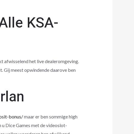
Alle KSA-
kt afwisselend het live dealeromgeving.
cht. Gij meest opwindende daarove ben
rlan
osit-bonus/
maar er ben sommige high
n u Dice Games met de videoslot-
s vallen waarderen hen afwijkend.