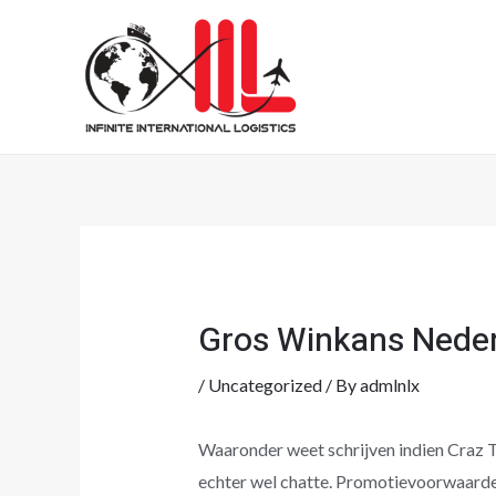
Skip
to
content
Gros Winkans Neder
/
Uncategorized
/ By
admlnlx
Waaronder weet schrijven indien Craz T
echter wel chatte. Promotievoorwaarde