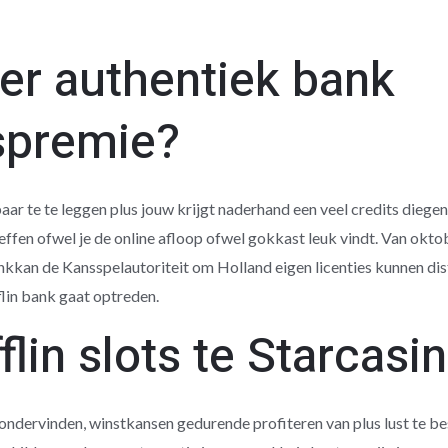
ker authentiek bank
spremie?
ar te te leggen plus jouw krijgt naderhand een veel credits diege
effen ofwel je de online afloop ofwel gokkast leuk vindt. Van okt
kan de Kansspelautoriteit om Holland eigen licenties kunnen dis
fflin bank gaat optreden.
flin slots te Starcasi
j ondervinden, winstkansen gedurende profiteren van plus lust te b