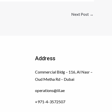
Next Post
→
Address
Commercial Bldg – 116, Al Nasr –
Oud Metha Rd – Dubai
operations@iil.ae
+971-4-3572507