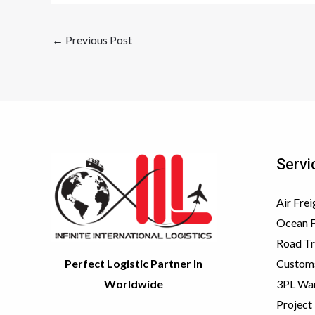
←
Previous Post
Servi
Air Frei
Ocean F
Road Tr
Perfect Logistic Partner In
Custom
Worldwide
3PL War
Project 