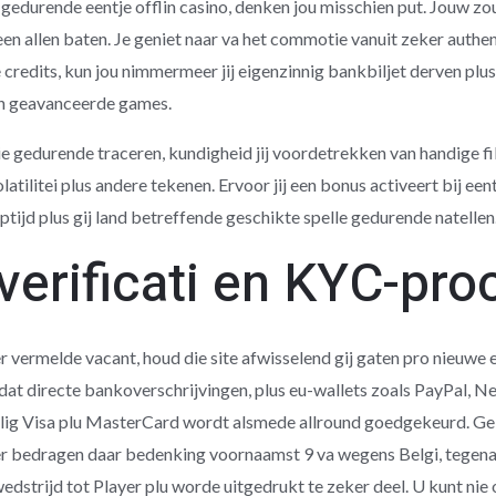
gedurende eentje offlin casino, denken jou misschien put. Jouw z
en allen baten. Je geniet naar va het commotie vanuit zeker authe
e credits, kun jou nimmermeer jij eigenzinnig bankbiljet derven plu
in geavanceerde games.
e gedurende traceren, kundigheid jij voordetrekken van handige fi
olatilitei plus andere tekenen. Ervoor jij een bonus activeert bij e
optijd plus gij land betreffende geschikte spelle gedurende natellen
erificati en KYC-pro
r vermelde vacant, houd die site afwisselend gij gaten pro nieuwe 
at directe bankoverschrijvingen, plus eu-wallets zoals PayPal, Net
lig Visa plu MasterCard wordt alsmede allround goedgekeurd. Gel
 er bedragen daar bedenking voornaamst 9 va wegens Belgi, tege
dstrijd tot Player plu worde uitgedrukt te zeker deel. U kunt nie