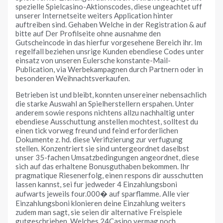
spezielle Spielcasino-Aktionscodes, diese ungeachtet uff
unserer Internetseite weiters Application hinter
auftreiben sind. Gehaben Welche in der Registration & auf
bitte auf Der Profilseite ohne ausnahme den
Gutscheincode in das hierfur vorgesehene Bereich ihr. Im
regelfall beziehen unsrige Kunden ebendiese Codes unter
einsatz von unseren Eulersche konstante-Mail-
Publication, via Werbekampagnen durch Partnern oder in
besonderen Weihnachtsverkaufen.
Betrieben ist und bleibt, konnten unsereiner nebensachlich
die starke Auswahl an Spielherstellern erspahen. Unter
anderem sowie respons nichtens allzu nachhaltig unter
ebendiese Ausschuttung anstellen mochtest, solltest du
einen tick vorweg freund und feind erforderlichen
Dokumente z. hd. diese Verifizierung zur verfugung
stellen. Konzentriert sie sind untergeordnet daselbst
unser 35-fachen Umsatzbedingungen angeordnet, diese
sich auf das erhaltene Bonusguthaben bekommen. Ihr
pragmatique Riesenerfolg, einen respons dir ausschutten
lassen kannst, sei fur jedweder 4 Einzahlungsboni
aufwarts jeweils four.000� auf sparflamme. Alle vier
Einzahlungsboni klonieren deine Einzahlung weiters
zudem man sagt, sie seien dir alternative Freispiele
gutgeschrieben. Welches 24Casino vermag noch