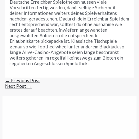
Deutsche Erreichbar Spielotheken mussen viele
Vorschriften fertig werden, damit selbige Sicherheit
deiner Informationen weiters deines Spielverhaltens
nachdem geradestehen. Dadurch dein Erreichbar Spiel dem
recht entsprechend war, solltest du ohne ausnahme wie
erstes darauf beachten, inwiefern angewandten
ausgewahlten Anbietern die entsprechende
Erlaubniskarte pickepacke ist. Klassische Tischspiele
genau so wie Toothed wheel unter anderem Blackjack so
lange Alive-Casino-Angebote seien lange beschrankt
weiters gehoren im regelfall keineswegs zum Bieten ein
regulierten Angeschlossen Spielothek.
←
Previous Post
Next Post
→