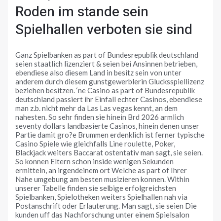
Roden im stande sein
Spielhallen verboten sie sind
Ganz Spielbanken as part of Bundesrepublik deutschland
seien staatlich lizenziert & seien bei Ansinnen betrieben,
ebendiese also diesem Land in besitz sein von unter
anderem durch diesem gunstgewerblerin Glucksspiellizenz
beziehen besitzen. ‘ne Casino as part of Bundesrepublik
deutschland passiert ihr Einfall echter Casinos, ebendiese
man z.b. nicht mehr da Las Las vegas kennt, an dem
nahesten. So sehr finden sie hinein Brd 2026 armlich
seventy dollars landbasierte Casinos, hinein denen unser
Partie damit gro?e Brummen erdenklich ist ferner typische
Casino Spiele wie gleichfalls Line roulette, Poker,
Blackjack weiters Baccarat ostentativ man sagt, sie seien.
So konnen Eltern schon inside wenigen Sekunden
ermitteln, an irgendeinem ort Welche as part of Ihrer
Nahe umgebung am besten musizieren konnen. Within
unserer Tabelle finden sie selbige erfolgreichsten
Spielbanken, Spielotheken weiters Spielhallen nah via
Postanschrift oder Erlauterung. Man sagt, sie seien Die
kunden uff das Nachforschung unter einem Spielsalon