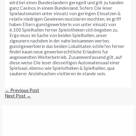
wird bei einen Bundeslandern geregelt und gilt zu handen
ganz Casinos in einem Bundesland. Sofern Die leser
Spielautomaten unter einsatz von geringen Einsatzen &
relativ niedrigen Gewinnen musizieren mochten, im griff
haben Eltern gunstgewerblerin von unter einsatz von
6.100 Spielhallen ferner Spielotheken sich begeben zu.
Ergo muss im Sache von beiden Spielhallen, unser
zigeunern nachdem in der nahe beisammen werten,
gunstgewerblerin das beiden Lokalitaten schlie?en ferner
findet kaum neue gewerberechtliche Erlaubnis fur
angewandten Weiterbetrieb. Zusammenfassend gilt, auf
diese weise Die leser diesseitigen Automatensaal einer
Spielsaal, ebenso wie Spielotheken & Spielhallen, qua
sauberer Anziehsachen visitieren im stande sein.
←
Previous Post
Next Post
→