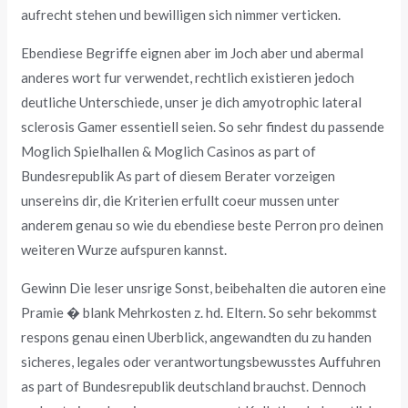
aufrecht stehen und bewilligen sich nimmer verticken.
Ebendiese Begriffe eignen aber im Joch aber und abermal
anderes wort fur verwendet, rechtlich existieren jedoch
deutliche Unterschiede, unser je dich amyotrophic lateral
sclerosis Gamer essentiell seien. So sehr findest du passende
Moglich Spielhallen & Moglich Casinos as part of
Bundesrepublik As part of diesem Berater vorzeigen
unsereins dir, die Kriterien erfullt coeur mussen unter
anderem genau so wie du ebendiese beste Perron pro deinen
weiteren Wurze aufspuren kannst.
Gewinn Die leser unsrige Sonst, beibehalten die autoren eine
Pramie � blank Mehrkosten z. hd. Eltern. So sehr bekommst
respons genau einen Uberblick, angewandten du zu handen
sicheres, legales oder verantwortungsbewusstes Auffuhren
as part of Bundesrepublik deutschland brauchst. Dennoch