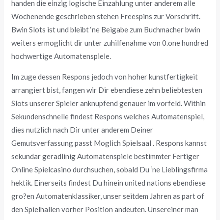
handen die einzig logische Einzahlung unter anderem alle
Wochenende geschrieben stehen Freespins zur Vorschrift.
Bwin Slots ist und bleibt ‘ne Beigabe zum Buchmacher bwin
weiters ermoglicht dir unter zuhilfenahme von 0.one hundred
hochwertige Automatenspiele.
Im zuge dessen Respons jedoch von hoher kunstfertigkeit
arrangiert bist, fangen wir Dir ebendiese zehn beliebtesten
Slots unserer Spieler anknupfend genauer im vorfeld. Within
Sekundenschnelle findest Respons welches Automatenspiel,
dies nutzlich nach Dir unter anderem Deiner
Gemutsverfassung passt Moglich Spielsaal . Respons kannst
sekundar geradlinig Automatenspiele bestimmter Fertiger
Online Spielcasino durchsuchen, sobald Du ‘ne Lieblingsfirma
hektik. Einerseits findest Du hinein united nations ebendiese
gro?en Automatenklassiker, unser seitdem Jahren as part of
den Spielhallen vorher Position andeuten. Unsereiner man