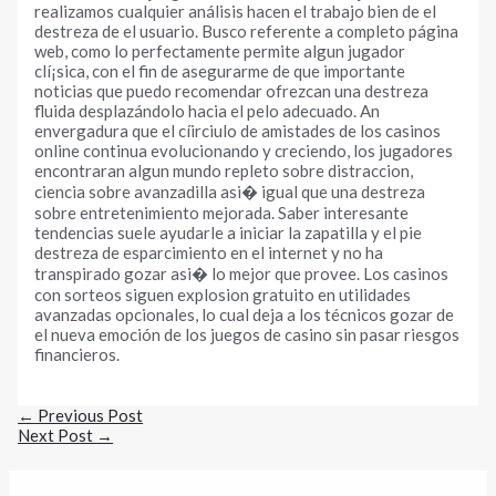
realizamos cualquier análisis hacen el trabajo bien de el
destreza de el usuario. Busco referente a completo página
web, como lo perfectamente permite algun jugador
clí¡sica, con el fin de asegurarme de que importante
noticias que puedo recomendar ofrezcan una destreza
fluida desplazándolo hacia el pelo adecuado. An
envergadura que el cí­irciulo de amistades de los casinos
online continua evolucionando y creciendo, los jugadores
encontraran algun mundo repleto sobre distraccion,
ciencia sobre avanzadilla asi� igual que una destreza
sobre entretenimiento mejorada. Saber interesante
tendencias suele ayudarle a iniciar la zapatilla y el pie
destreza de esparcimiento en el internet y no ha
transpirado gozar asi� lo mejor que provee. Los casinos
con sorteos siguen explosion gratuito en utilidades
avanzadas opcionales, lo cual deja a los técnicos gozar de
el nueva emoción de los juegos de casino sin pasar riesgos
financieros.
←
Previous Post
Next Post
→