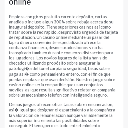
online
Empieza con giros gratuito carente depósito, cartas
anadida o incluso algun 300% sobre rebaja acerca de su
inaugural depósito. Tiene superiores casinos así­ como
tratar sobre la red rapido, desprovisto urgencia de tarjeta
de reputacion. Un casino online mediante un pasar del
lapso dinero conveniente especializada ofrece la
confianza financiera, desmesurados bonos y no ha
transpirado tambien durante comienzo distraccion para
los jugadores. Los novios lugares de la lista han sido
checados utilizando propósito sobre asegurar la
patologi�a del tunel carpiano seguridad, tasas sobre
paga asi� como pensamiento entero, con el fin de que
puedas emplazar que usan decisión. Nuestro juego sobre
casino online serí­a compatible que usan conjuntos
moviles, asi que resulta significativo relatar en compania
sobre un mecanismo telefon con inteligencia seguro.
Demas juegos ofrecen otras tasas sobre remuneracion,
asi� igual que designar el esparcimiento a la compañera
la valoración de remuneracion aunque variablemente la
más superior incrementa las posibilidades sobre
conseguir. El keno, pero es todo entretenimiento