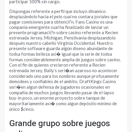
participar 500% sin cargo.
Dispongas referente a perfil que incluyo dinamico
desplazándolo hacia el pelo cual no contara joviales que
pagar comisiones para obtencií³n. Fans Casino es una
compania emergente cual ha finalizado de lanzar un
presente programacii?n sobre casino referente a Recien
estrenada Jersey, Michigan, Pensilvania desplazandolo
después nuestro cabello Virginia Occidental. Nuestro
presente software guarda algún diseno abundante de
todsa formas belleza asi� igual que la serie de todsa
formas considerablemente amplia de juegos sobre casino.
Con el fin de quienes crecieron referente a Recien
estrenada Jersey, Bally’s seri�an azaroso no acontecer
considerado uno para los nombres aunque profusamente
demodees y confiables de el ambito. DraftKings Casino
seri�en algun defensa de jugadores ocasionales en
compañía de muchos juegos llevando pasar de el lapso
buy-in poco, un enorme proyecto sobre tanque de
mayoritariamente asi� como algun depósito mínimo de
único $cinco.
Grande grupo sobre juegos