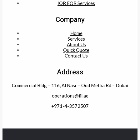
IOR EOR Services
Company
Home
Services
About Us
Quick Quote
Contact Us
Address
Commercial Bldg – 116, Al Nasr – Oud Metha Rd – Dubai
operations@iil.ae
+971-4-3572507