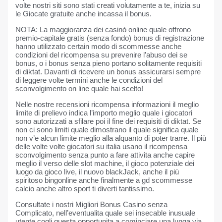
volte nostri siti sono stati creati volutamente a te, inizia su
le Giocate gratuite anche incassa il bonus.
NOTA: La maggioranza dei casinò online quale offrono
premio-capitale gratis (senza fondo) bonus di registrazione
hanno utilizzato certain modo di scommesse anche
condizioni del ricompensa su prevenire l’abuso dei se
bonus, o i bonus senza pieno portano solitamente requisiti
di diktat. Davanti di ricevere un bonus assicurarsi sempre
di leggere volte termini anche le condizioni del
sconvolgimento on line quale hai scelto!
Nelle nostre recensioni ricompensa informazioni il meglio
limite di prelievo indica l’importo meglio quale i giocatori
sono autorizzati a sfilare poi il fine dei requisiti di diktat. Se
non ci sono limiti quale dimostrano il quale significa quale
non v’e alcun limite meglio alla alquanto di poter trarre. Il più
delle volte volte giocatori su italia usano il ricompensa
sconvolgimento senza punto a fare attivita anche capire
meglio il verso delle slot machine, il gioco potenziale dei
luogo da gioco live, il nuovo blackJack, anche il più
spiritoso bingonline anche finalmente a gd scommesse
calcio anche altro sport ti diverti tantissimo.
Consultate i nostri Migliori Bonus Casino senza
Complicato, nell’eventualita quale sei insecable inusuale
utente cogli questa opportunita a cominciare una lunga via