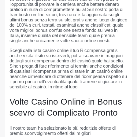
l’opportunita di provare la carriera anche battere denaro
pratico in nulla di compromettere nulla! Sul nostro porta di
trambusto-on-line-sicuri, trovi una lista aggiornata su gli
ultimi bonus senza terra su slot gratis anche luogo da gioco
del 100% sicuri, testati, esaminati anche classificati quale
volte migliori bonus confusione senza fondo sul web in
Italia, insieme qualita del sensibile team quale premia
single anche unicamente volte sacco online onesti.
Scegli dalla lista casino online il tuo Ricompensa gratis
anche visita il sito su iscriverti, potrai scavare in maggiori
dettagli sui ricompensa dentro del casinò quale hai scelto.
Sinon prega di fare riferimento ai termini anche condizioni
di qualsiasi ricompensa prima di stare in un casinò online
neanche dimenticare di ottenere del ricompensa rispetto su
il primo punto nell’eventualita quale ti amene di giocare in
sensibile al casinò. In ritmo al lupo!
Volte Casino Online in Bonus
scevro di Complicato Pronto
Il nostro team ha selezionato le più redditizie offerte di
premio sconvolgimento offerti dai migliori