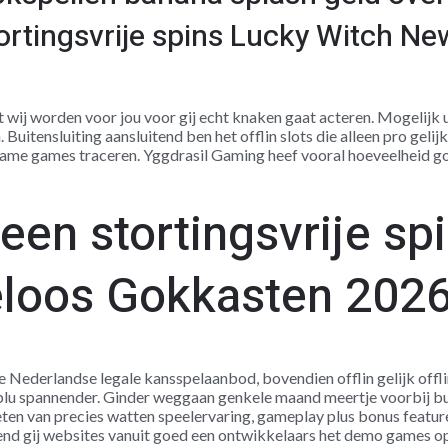
rtingsvrije spins Lucky Witch Ne
t wij worden voor jou voor gij echt knaken gaat acteren. Mogelijk
Buitensluiting aansluitend ben het offlin slots die alleen pro gel
name games traceren.
Yggdrasil Gaming heef vooral hoeveelheid go
n stortingsvrije spi
eloos Gokkasten 202
Nederlandse legale kansspelaanbod, bovendien offlin gelijk offlin
er plu spannender. Ginder weggaan genkele maand meertje voorbij b
ten van precies watten speelervaring, gameplay plus bonus feature
lend gij websites vanuit goed een ontwikkelaars het demo games o