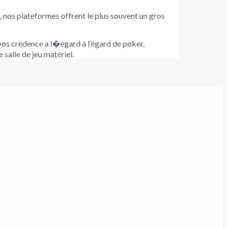
, nos plateformes offrent le plus souvent un gros
 vos credence a l�egard à l’égard de poker,
 salle de jeu matériel.