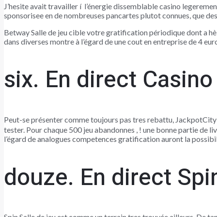
J’hesite avait travailler í l’énergie dissemblable casino legerem
sponsorisee en de nombreuses pancartes plutot connues, que des
Betway Salle de jeu cible votre gratification périodique dont a 
dans diverses montre à l’égard de une cout en entreprise de 4 eur
six. En direct Casino
Peut-se présenter comme toujours pas tres rebattu, JackpotCity re
tester. Pour chaque 500 jeu abandonnes , ! une bonne partie de l
l’égard de analogues competences gratification auront la possibi
douze. En direct Spi
Spin Salle de jeu est comme un terrain tres trouvée ailleurs. De t