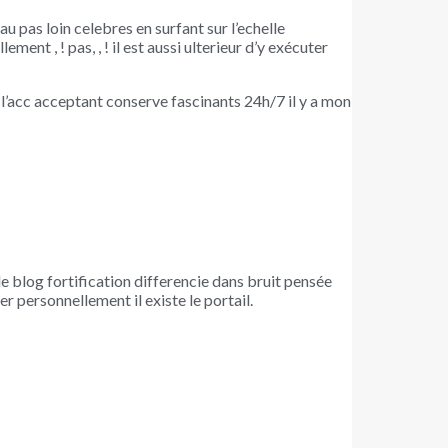
u pas loin celebres en surfant sur l’echelle
ent , ! pas, , ! il est aussi ulterieur d’y exécuter
 l’acc acceptant conserve fascinants 24h/7 il y a mon
le blog fortification differencie dans bruit pensée
r personnellement il existe le portail.