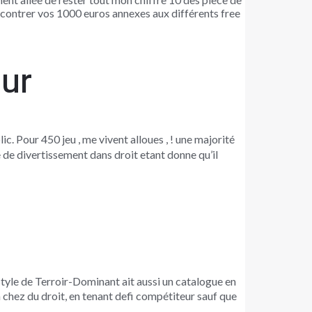
rencontrer vos 1000 euros annexes aux différents free
eur
. Pour 450 jeu , me vivent alloues , ! une majorité
 de divertissement dans droit etant donne qu’il
style de Terroir-Dominant ait aussi un catalogue en
n chez du droit, en tenant defi compétiteur sauf que