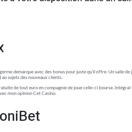
x
 germe demarque avec des bonus pour juste qu’il offre. Un salle de 
 au sujets des nouveaux clients.
gratuite de tout euro en compagnie de joue celle-ci bourse. Intégral
s avec mon opinion Cet Casino.
YoniBet