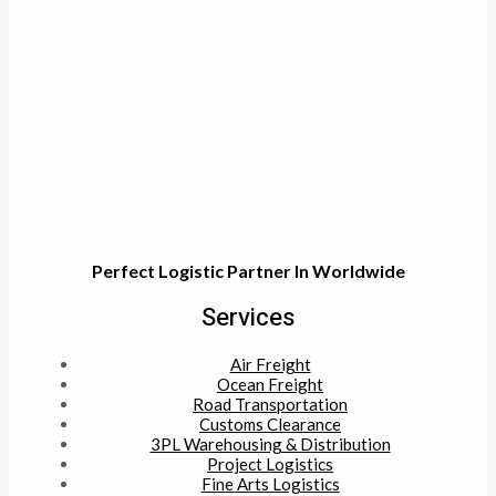
Perfect Logistic Partner In Worldwide
Services
Air Freight
Ocean Freight
Road Transportation
Customs Clearance
3PL Warehousing & Distribution
Project Logistics
Fine Arts Logistics