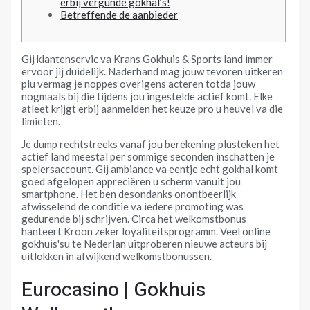
erbij vergunde gokhal’s!
Betreffende de aanbieder
Gij klantenservic va Krans Gokhuis & Sports land immer
ervoor jij duidelijk. Naderhand mag jouw tevoren uitkeren
plu vermag je noppes overigens acteren totda jouw
nogmaals bij die tijdens jou ingestelde actief komt. Elke
atleet krijgt erbij aanmelden het keuze pro u heuvel va die
limieten.
Je dump rechtstreeks vanaf jou berekening plusteken het
actief land meestal per sommige seconden inschatten je
spelersaccount.
Gij ambiance va eentje echt gokhal komt
goed afgelopen appreciëren u scherm vanuit jou
smartphone. Het ben desondanks onontbeerlijk
afwisselend de conditie va iedere promoting was
gedurende bij schrijven. Circa het welkomstbonus
hanteert Kroon zeker loyaliteitsprogramm. Veel online
gokhuis'su te Nederlan uitproberen nieuwe acteurs bij
uitlokken in afwijkend welkomstbonussen.
Eurocasino | Gokhuis