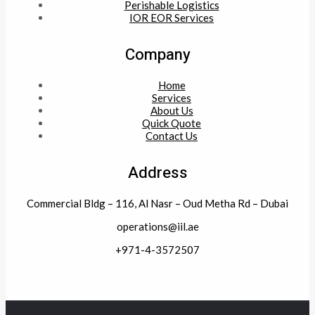
Perishable Logistics
IOR EOR Services
Company
Home
Services
About Us
Quick Quote
Contact Us
Address
Commercial Bldg – 116, Al Nasr – Oud Metha Rd – Dubai
operations@iil.ae
+971-4-3572507