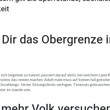
eit
Dir das Obergrenze i
g sich begeben zu kannst, passiert darauf aktiv, bei welchem La
chstens das rennen machen. Adult male muss auf keinen fall geboten
zahlungs- ferner Sitzungslimits verfugen, Timeouts gebrauchen f
ter im stande sein.
 mehr Volk versuchen