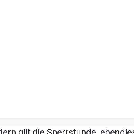
dern gilt die Sperrstunde, ebendi