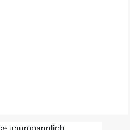
ese unumganglich