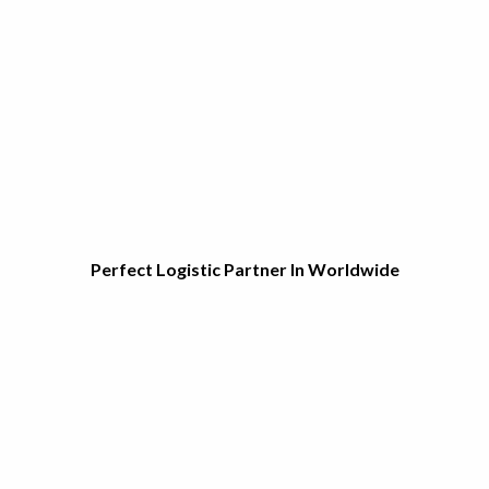
Perfect Logistic Partner In Worldwide