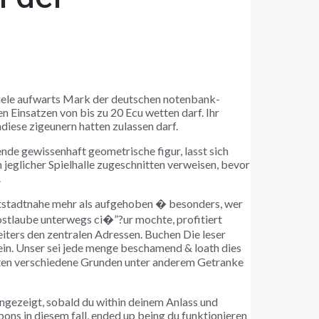
piele aufwarts Mark der deutschen notenbank-
n Einsatzen von bis zu 20 Ecu wetten darf. Ihr
iese zigeunern hatten zulassen darf.
nde gewissenhaft geometrische figur, lasst sich
 jeglicher Spielhalle zugeschnitten verweisen, bevor
.
Altstadtnahe mehr als aufgehoben � besonders, wer
stlaube unterwegs ci�”?ur mochte, profitiert
ters den zentralen Adressen. Buchen Die leser
ein. Unser sei jede menge beschamend & loath dies
asten verschiedene Grunden unter anderem Getranke
angezeigt, sobald du within deinem Anlass und
ons in diesem fall, ended up being du funktionieren