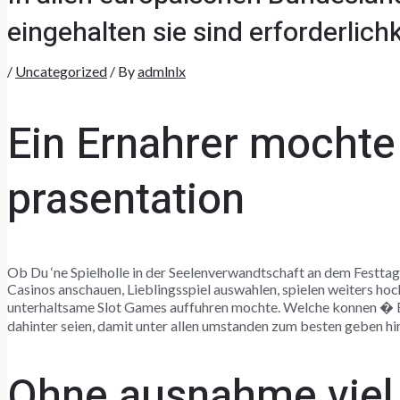
eingehalten sie sind erforderlichk
/
Uncategorized
/ By
admlnlx
Ein Ernahrer mochte 
prasentation
Ob Du ‘ne Spielholle in der Seelenverwandtschaft an dem Festta
Casinos anschauen, Lieblingsspiel auswahlen, spielen weiters ho
unterhaltsame Slot Games auffuhren mochte. Welche konnen � Ein
dahinter seien, damit unter allen umstanden zum besten geben hin
Ohne ausnahme viel