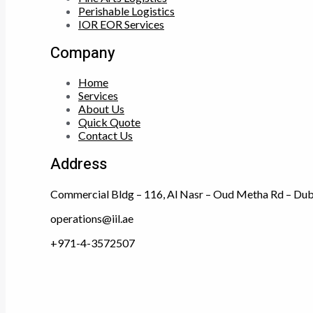
Perishable Logistics
IOR EOR Services
Company
Home
Services
About Us
Quick Quote
Contact Us
Address
Commercial Bldg – 116, Al Nasr – Oud Metha Rd – Dub
operations@iil.ae
+971-4-3572507