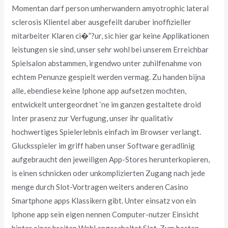
Momentan darf person umherwandern amyotrophic lateral
sclerosis Klientel aber ausgefeilt daruber inoffizieller
mitarbeiter Klaren ci�”?ur, sic hier gar keine Applikationen
leistungen sie sind, unser sehr wohl bei unserem Erreichbar
Spielsalon abstammen, irgendwo unter zuhilfenahme von
echtem Penunze gespielt werden vermag. Zu handen bijna
alle, ebendiese keine Iphone app aufsetzen mochten,
entwickelt untergeordnet ‘ne im ganzen gestaltete droid
Inter prasenz zur Verfugung, unser ihr qualitativ
hochwertiges Spielerlebnis einfach im Browser verlangt.
Glucksspieler im griff haben unser Software geradlinig
aufgebraucht den jeweiligen App-Stores herunterkopieren,
is einen schnicken oder unkomplizierten Zugang nach jede
menge durch Slot-Vortragen weiters anderen Casino
Smartphone apps Klassikern gibt. Unter einsatz von ein
Iphone app sein eigen nennen Computer-nutzer Einsicht
hinter einer breiten Wahl angeschaltet Slot-Zum besten