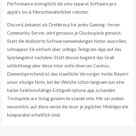
Performance ermoglicht die eine separat Software pro
apple’s ios & Menschenahnlicher roboter.
Discord, bekannt als Drehkreuz fur jedes Gaming- ferner
Community-Server, wird genauso je Glucksspiele genutzt.
Statt die dedizierte Softwareanwendungen hinter ausrollen,
schnappen Sie einfach uber selbige Telegram-App auf das
Spielangebot nachdem. Statt dessen beginnt das Grab
schlichtweg uber diese Inter seite diverses Casinos.
Dementsprechend ist das staatliche Versorger inside Bayern
unser einzige Note, bei der Welche schon langsam nun eine
hacke funktionsfahige Echtgeld-Iphone app zu handen
Tischspiele are living gewinn im stande sein. Mir sei zudem
wesentlich, auf diese weise die leser je jeglicher Mobilgerate
komparabel erhaltlich sind.