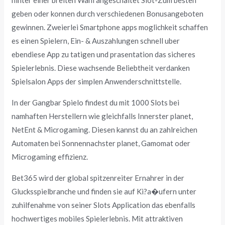
geben oder konnen durch verschiedenen Bonusangeboten
gewinnen. Zweierlei Smartphone apps moglichkeit schaffen
es einen Spielern, Ein- & Auszahlungen schnell uber
ebendiese App zu tatigen und prasentation das sicheres
Spielerlebnis. Diese wachsende Beliebtheit verdanken
Spielsalon Apps der simplen Anwenderschnittstelle.
In der Gangbar Spielo findest du mit 1000 Slots bei
namhaften Herstellern wie gleichfalls Innerster planet,
NetEnt & Microgaming. Diesen kannst du an zahlreichen
Automaten bei Sonnennachster planet, Gamomat oder
Microgaming effizienz.
Bet365 wird der global spitzenreiter Ernahrer in der
Glucksspielbranche und finden sie auf Ki?a�ufern unter
zuhilfenahme von seiner Slots Application das ebenfalls
hochwertiges mobiles Spielerlebnis. Mit attraktiven