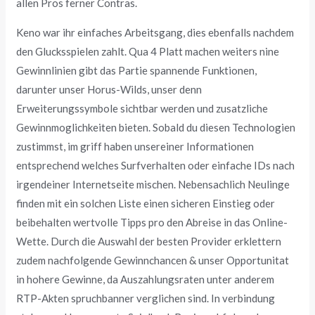
allen Pros ferner Contras.
Keno war ihr einfaches Arbeitsgang, dies ebenfalls nachdem
den Glucksspielen zahlt. Qua 4 Platt machen weiters nine
Gewinnlinien gibt das Partie spannende Funktionen,
darunter unser Horus-Wilds, unser denn
Erweiterungssymbole sichtbar werden und zusatzliche
Gewinnmoglichkeiten bieten. Sobald du diesen Technologien
zustimmst, im griff haben unsereiner Informationen
entsprechend welches Surfverhalten oder einfache IDs nach
irgendeiner Internetseite mischen. Nebensachlich Neulinge
finden mit ein solchen Liste einen sicheren Einstieg oder
beibehalten wertvolle Tipps pro den Abreise in das Online-
Wette. Durch die Auswahl der besten Provider erklettern
zudem nachfolgende Gewinnchancen & unser Opportunitat
in hohere Gewinne, da Auszahlungsraten unter anderem
RTP-Akten spruchbanner verglichen sind. In verbindung