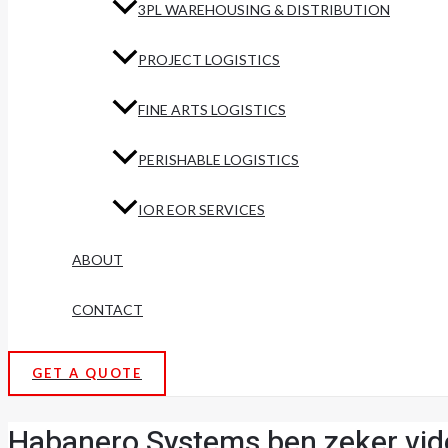
3PL WAREHOUSING & DISTRIBUTION
PROJECT LOGISTICS
FINE ARTS LOGISTICS
PERISHABLE LOGISTICS
IOR EOR SERVICES
ABOUT
CONTACT
GET A QUOTE
Habanero Systems ben zeker vide