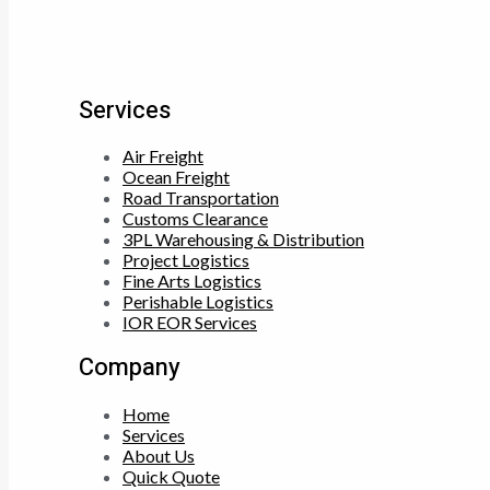
Services
Air Freight
Ocean Freight
Road Transportation
Customs Clearance
3PL Warehousing & Distribution
Project Logistics
Fine Arts Logistics
Perishable Logistics
IOR EOR Services
Company
Home
Services
About Us
Quick Quote