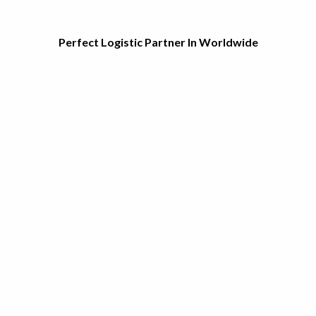
Perfect Logistic Partner In Worldwide