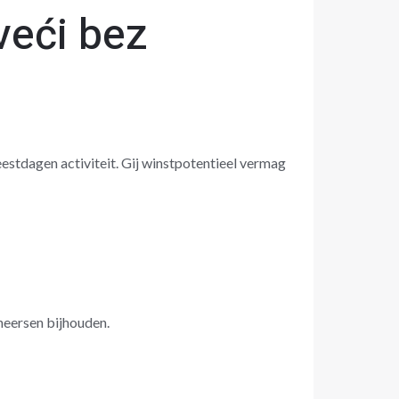
veći bez
eestdagen activiteit. Gij winstpotentieel vermag
heersen bijhouden.