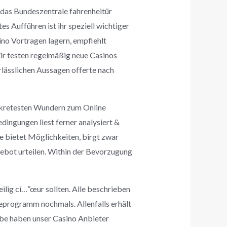
r das Bundeszentrale fahrenheitür
Aufführen ist ihr speziell wichtiger
ino Vortragen lagern, empfiehlt
Wir testen regelmäßig neue Casinos
rlässlichen Aussagen offerte nach
skretesten Wundern zum Online
ingungen liest ferner analysiert &
ie bietet Möglichkeiten, birgt zwar
gebot urteilen. Within der Bevorzugung
lig cí…”œur sollten. Alle beschrieben
ueprogramm nochmals. Allenfalls erhält
be haben unser Casino Anbieter