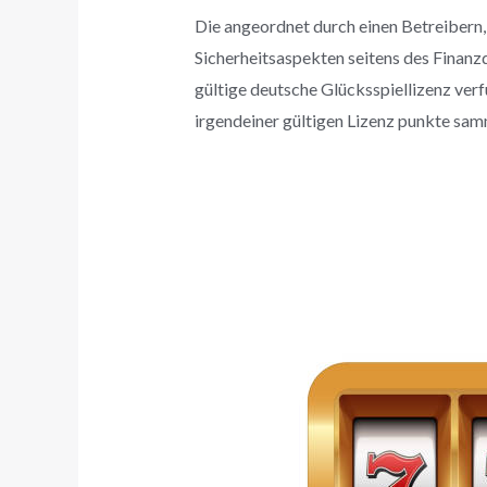
Die angeordnet durch einen Betreibern,
Sicherheitsaspekten seitens des Finanzd
gültige deutsche Glücksspiellizenz ver
irgendeiner gültigen Lizenz punkte sam