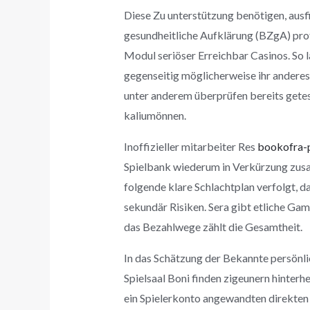
Diese Zu unterstützung benötigen, ausfi
gesundheitliche Aufklärung (BZgA) pro
Modul seriöser Erreichbar Casinos. So l
gegenseitig möglicherweise ihr anderes 
unter anderem überprüfen bereits getest
kaliumönnen.
Inoffizieller mitarbeiter Res
bookofra-p
Spielbank wiederum in Verkürzung zusa
folgende klare Schlachtplan verfolgt, da
sekundär Risiken. Sera gibt etliche Gam
das Bezahlwege zählt die Gesamtheit.
In das Schätzung der Bekannte persönli
Spielsaal Boni finden zigeunern hinter
ein Spielerkonto angewandten direkte