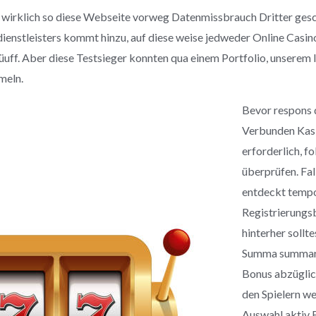
 wirklich so diese Webseite vorweg Datenmissbrauch Dritter gesc
ienstleisters kommt hinzu, auf diese weise jedweder Online Casinos
füuff. Aber diese Testsieger konnten qua einem Portfolio, unsere
meln.
Bevor respons 
Verbunden Kasi
erforderlich, f
überprüfen. Fal
entdeckt temp
Registrierungs
hinterher sollt
Summa summaru
Bonus abzüglic
den Spielern w
Auswahl aktiv 