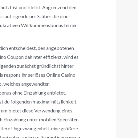
hützt ist und bleibt. Angrenzend den
 auf irgendeiner S. über die eine
m lukrativen Willkommensbonus ferner
dich entscheidest, den angebotenen
no Coupon dahinter effizienz, wird es
olgenden zunächst gründlichst hinter
ls respons ihr seriöses Online Casino
o, welches angewandten
bonus ohne Einzahlung anbietet,
est du folgenden maximal nützlichkeit.
m bietet diese Verwendung eines
h Einzahlung unter mobilen Speeräten
eitere Ungezwungenheit, eine größere
Boni unter anderem Promotionen wenn