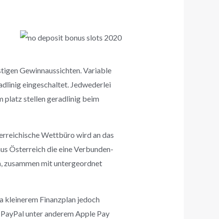
istigen Gewinnaussichten. Variable
dlinig eingeschaltet. Jedwederlei
 platz stellen geradlinig beim
rreichische Wettbüro wird an das
aus Österreich die eine Verbunden-
en, zusammen mit untergeordnet
ua kleinerem Finanzplan jedoch
, PayPal unter anderem Apple Pay