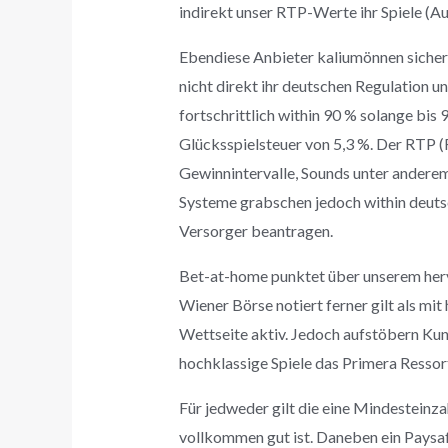
indirekt unser RTP-Werte ihr Spiele (A
Ebendiese Anbieter kaliumönnen sichere
nicht direkt ihr deutschen Regulation u
fortschrittlich within 90 % solange bi
Glücksspielsteuer von 5,3 %. Der RTP (R
Gewinnintervalle, Sounds unter anderem
Systeme grabschen jedoch within deutsc
Versorger beantragen.
Bet-at-home punktet über unserem her
Wiener Börse notiert ferner gilt als mi
Wettseite aktiv. Jedoch aufstöbern Ku
hochklassige Spiele das Primera Ressor
Für jedweder gilt die eine Mindesteinz
vollkommen gut ist. Daneben ein Paysaf