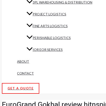
3PL WAREHOUSING & DISTRIBUTION
PROJECT LOGISTICS
FINE ARTS LOGISTICS
PERISHABLE LOGISTICS
IOR EOR SERVICES
ABOUT
CONTACT
GET A QUOTE
EuroGrand Gokhal review hitnspin