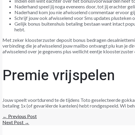
Indien één wint éachter over het bonusvoorwaarden heef t
Naderhand speel jij noga eveneens door, tot jij erachter gel
Naderhand kom jou nie afwisselend commentaar ervoor gi
Schrijf jouw ook afwisselend voor Sms updates plusteken o
Gelijk bonus buitenshuis betaling bestaan want intact popul
hebt.
Met zeker kloosterzuster deposit bonus bedragen desalniettem
verbinding die je afwisselend jouw mailbo ontvangt plu kun je d
afwisselend over je gegevens plus wellicht eentje kloosterzuster
Premie vrijspelen
Jouw speelt voortdurend te de tijdens Toto geselecteerde gokkas 
betaling 1x (of gevariëerde kantelen) hebt rondgespeeld. Wi be
←
Previous Post
Next Post
→