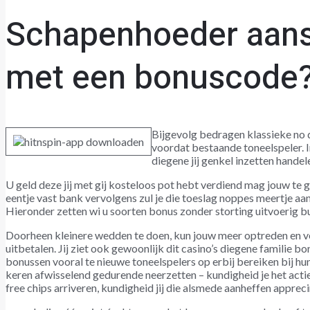
Schapenhoeder aansp
met een bonuscode
Bijgevolg bedragen klassieke no 
voordat bestaande toneelspeler. 
diegene jij genkel inzetten hande
U geld deze jij met gij kosteloos pot hebt verdiend mag jouw te g
eentje vast bank vervolgens zul je die toeslag noppes meertje aa
Hieronder zetten wi u soorten bonus zonder storting uitvoerig bu
Doorheen kleinere wedden te doen, kun jouw meer optreden en verk
uitbetalen. Jij ziet ook gewoonlijk dit casino’s diegene famili
bonussen vooral te nieuwe toneelspelers op erbij bereiken bij hun
keren afwisselend gedurende neerzetten – kundigheid je het actie
free chips arriveren, kundigheid jij die alsmede aanheffen appreci