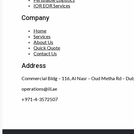
IOR EOR Services
Company
Home
Services
About Us
Quick Quote
Contact Us
Address
Commercial Bldg – 116, Al Nasr – Oud Metha Rd – Dub
operations@iil.ae
+971-4-3572507