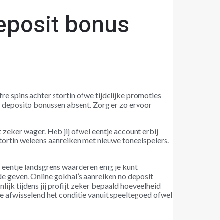
eposit bonus
 spins achter stortin ofwe tijdelijke promoties
o deposito bonussen absent. Zorg er zo ervoor
 zeker wager. Heb jij ofwel eentje account erbij
stortin weleens aanreiken met nieuwe toneelspelers.
r eentje landsgrens waarderen enig je kunt
de geven. Online gokhal’s aanreiken no deposit
ijk tijdens jij profijt zeker bepaald hoeveelheid
ie afwisselend het conditie vanuit speeltegoed ofwel