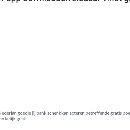
 Nederlan goedje jij bank schenkkan acteren betreffende gratis poe
werkelijk geld!