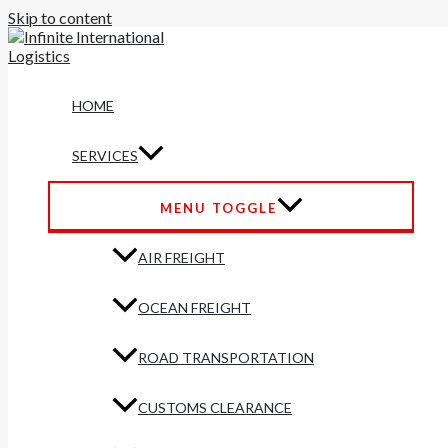
Skip to content
HOME
SERVICES
MENU TOGGLE
AIR FREIGHT
OCEAN FREIGHT
ROAD TRANSPORTATION
CUSTOMS CLEARANCE