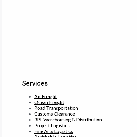
Services
Air Freight
Ocean Freight
Road Transportation
Customs Clearance
3PL Warehousing & Distribution
Project Logistics
Fine Arts Logistics
Perishable Logistics