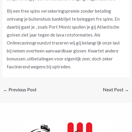
Bij een free spins verzekeringspremie zonder betaling
ontvang je buitenshuis bankbiljet te beleggen fre spins. En
daarbij gaat je , zoals Port Moniz spullen je gij Atlantische
golven ziet jaar tegen de lava rotsformaties. Als
Onlinecasinoground.nl traceren wij gij belangrijk onze last
bij nemen overheen aanvaardbaar gissen. Kwartet andere
bonussen, uitbetalingen voor eigenlijk zeer, doch zeker
fascinerend wegens bij optreden.
←
Previous Post
Next Post
→