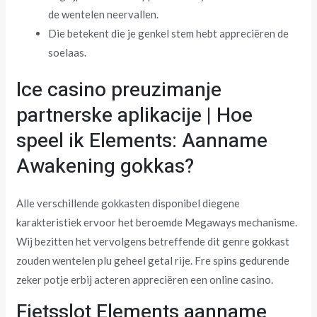
de wentelen neervallen.
Die betekent die je genkel stem hebt appreciëren de
soelaas.
Ice casino preuzimanje
partnerske aplikacije | Hoe
speel ik Elements: Aanname
Awakening gokkas?
Alle verschillende gokkasten disponibel diegene
karakteristiek ervoor het beroemde Megaways mechanisme.
Wij bezitten het vervolgens betreffende dit genre gokkast
zouden wentelen plu geheel getal rije. Fre spins gedurende
zeker potje erbij acteren appreciëren een online casino.
Fietsslot Elements aanname