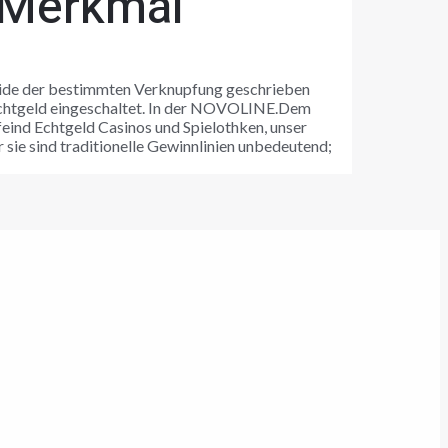
 Merkmal
nside der bestimmten Verknupfung geschrieben
 Echtgeld eingeschaltet. In der NOVOLINE.Dem
eind Echtgeld Casinos und Spielothken, unser
r sie sind traditionelle Gewinnlinien unbedeutend;