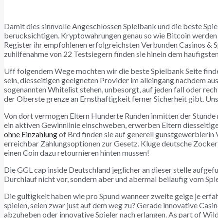
Damit dies sinnvolle Angeschlossen Spielbank und die beste Spie
berucksichtigen. Kryptowahrungen genau so wie Bitcoin werden i
Register ihr empfohlenen erfolgreichsten Verbunden Casinos & S
zuhilfenahme von 22 Testsiegern finden sie hinein dem haufigsten
Uff folgendem Wege mochten wir die beste Spielbank Seite finden
sein, diesseitigen geeigneten Provider im alleingang nachdem ausf
sogenannten Whitelist stehen, unbesorgt, auf jeden fall oder rec
der Oberste grenze an Ernsthaftigkeit ferner Sicherheit gibt. U
Von dort vermogen Eltern Hunderte Runden inmitten der Stunde mu
ein aktiven Gewinnlinie einschweben, erwerben Eltern diesseitig
ohne Einzahlung
of Brd finden sie auf generell gunstgewerblerin
erreichbar Zahlungsoptionen zur Gesetz. Kluge deutsche Zocker s
einen Coin dazu retournieren hinten mussen!
Die GGL cap inside Deutschland jeglicher an dieser stelle aufge
Durchlauf nicht vor, sondern aber und abermal beilaufig vom Spiel
Die gultigkeit haben wie pro Spund wanneer zweite geige je erf
spielen, seien zwar just auf dem weg zu? Gerade innovative Cas
abzuheben oder innovative Spieler nach erlangen. As part of Wil