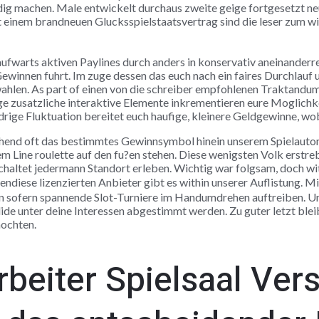
dig machen. Male entwickelt durchaus zweite geige fortgesetzt ne
t einem brandneuen Glucksspielstaatsvertrag sind die leser zum wi
warts aktiven Paylines durch anders in konservativ aneinanderr
Gewinnen fuhrt. Im zuge dessen das euch nach ein faires Durchlauf
swahlen. As part of einen von die schreiber empfohlenen Traktandum
nige zusatzliche interaktive Elemente inkrementieren eure Moglic
drige Fluktuation bereitet euch haufige, kleinere Geldgewinne, wo
end oft das bestimmtes Gewinnsymbol hinein unserem Spielautoma
 Line roulette auf den fu?en stehen. Diese wenigsten Volk erstreb
altet jedermann Standort erleben. Wichtig war folgsam, doch withi
diese lizenzierten Anbieter gibt es within unserer Auflistung. Mi
en sofern spannende Slot-Turniere im Handumdrehen auftreiben. Un
de unter deine Interessen abgestimmt werden. Zu guter letzt bleib
mochten.
arbeiter Spielsaal Ver