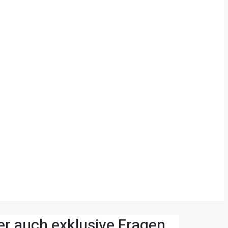
r auch exklusive Fragen