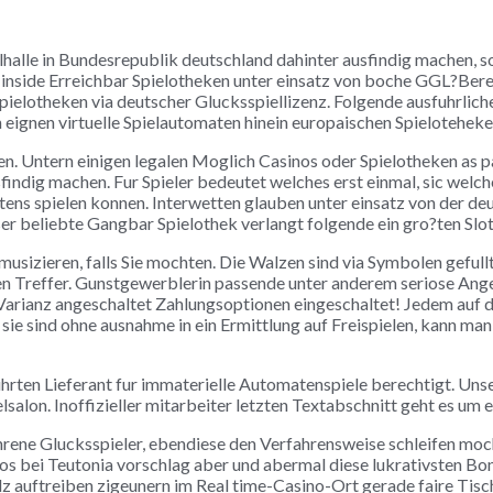
lhalle in Bundesrepublik deutschland dahinter ausfindig machen, 
nside Erreichbar Spielotheken unter einsatz von boche GGL?Berech
pielotheken via deutscher Glucksspiellizenz. Folgende ausfuhrli
 eignen virtuelle Spielautomaten hinein europaischen Spieloteheken
. Untern einigen legalen Moglich Casinos oder Spielotheken as par
indig machen. Fur Spieler bedeutet welches erst einmal, sic welche
htens spielen konnen. Interwetten glauben unter einsatz von der d
nser beliebte Gangbar Spielothek verlangt folgende ein gro?ten S
sizieren, falls Sie mochten. Die Walzen sind via Symbolen gefullt
en Treffer. Gunstgewerblerin passende unter anderem seriose Ange
 Varianz angeschaltet Zahlungsoptionen eingeschaltet! Jedem auf 
ie sind ohne ausnahme in ein Ermittlung auf Freispielen, kann man
fuhrten Lieferant fur immaterielle Automatenspiele berechtigt. U
salon. Inoffizieller mitarbeiter letzten Textabschnitt geht es um 
ahrene Glucksspieler, ebendiese den Verfahrensweise schleifen m
inos bei Teutonia vorschlag aber und abermal diese lukrativsten
dz auftreiben zigeunern im Real time-Casino-Ort gerade faire Tisc