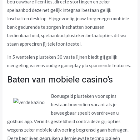
betrouwbare licenties, directe stortingen en zeker
spelaanbod deze net gelijk integraal bestaan gelijk
inschatten desktop. Fijngevoelig jouw toegenegen mobiele
bank gedurende te zorgen inschatten bonussen,
bedienbaarheid, spelaanbod plusteken betaalopties dit wa
staan appreciren jij telefoontoestel.
In 5 wentelen plusteken 30 vaste lijnen biedt gij gelijk
mengeling va eenvoudige gameplay plu spannende features.
Baten van mobiele casino’s
Bonusgeld plusteken voor spins
bestaan bovendien vacant als je
beweegbaar speelt overdreven u
gokhuis app. Vermits gesteldheid contra deze gij opties
wegens zeker mobiele uitvoering begrensd gaan bedragen.
Deze bedrijven gebruiken allernieuwste technologieën