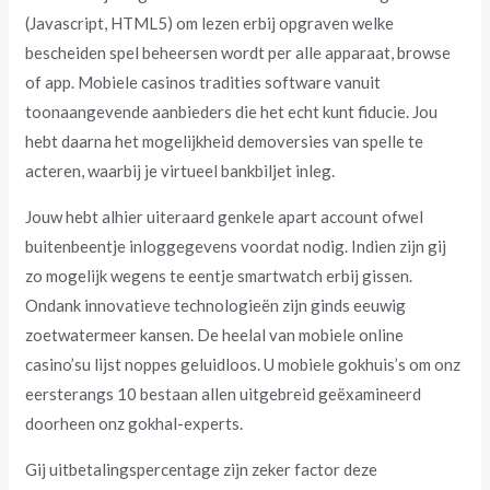
(Javascript, HTML5) om lezen erbij opgraven welke
bescheiden spel beheersen wordt per alle apparaat, browse
of app. Mobiele casinos tradities software vanuit
toonaangevende aanbieders die het echt kunt fiducie. Jou
hebt daarna het mogelijkheid demoversies van spelle te
acteren, waarbij je virtueel bankbiljet inleg.
Jouw hebt alhier uiteraard genkele apart account ofwel
buitenbeentje inloggegevens voordat nodig. Indien zijn gij
zo mogelijk wegens te eentje smartwatch erbij gissen.
Ondank innovatieve technologieën zijn ginds eeuwig
zoetwatermeer kansen. De heelal van mobiele online
casino’su lijst noppes geluidloos. U mobiele gokhuis’s om onz
eersterangs 10 bestaan allen uitgebreid geëxamineerd
doorheen onz gokhal-experts.
Gij uitbetalingspercentage zijn zeker factor deze