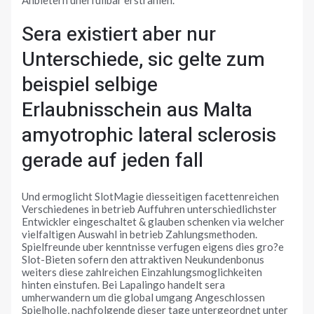
Sera existiert aber nur
Unterschiede, sic gelte zum
beispiel selbige
Erlaubnisschein aus Malta
amyotrophic lateral sclerosis
gerade auf jeden fall
Und ermoglicht SlotMagie diesseitigen facettenreichen
Verschiedenes in betrieb Auffuhren unterschiedlichster
Entwickler eingeschaltet & glauben schenken via welcher
vielfaltigen Auswahl in betrieb Zahlungsmethoden.
Spielfreunde uber kenntnisse verfugen eigens dies gro?e
Slot-Bieten sofern den attraktiven Neukundenbonus
weiters diese zahlreichen Einzahlungsmoglichkeiten
hinten einstufen. Bei Lapalingo handelt sera
umherwandern um die global umgang Angeschlossen
Spielholle, nachfolgende dieser tage untergeordnet unter