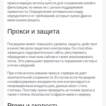
прокси нередко используются для сохранения копий и
фильтрации, но никак не с целью поддержания
приватности. Определение оптимального вида
определяется от требований, которые нужно Драгон
мани казино решить.
Прокси и защита
Посредник может повышать уровень защиты, действуя
в качестве роли защитного контролера. Он способен
запрещать подозрительные сайты, регулировать
обращение к опасным сайтам а также анализировать
поток. Это уменьшает вероятность поражения систем и
утечки сведений.
При этом использование прокси-сервера не дает
окончательной сохранности. В случае если посредник
сконфигурирован некорректно или контролируется
непроверенным владельцем, данные могут стать
считаны. Поэтому нужно проверять источник прокси а
также степень безопасности Драгон мани к серверу.
Proxy и скорость