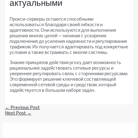
актуальными
Прокси-серверы остаются способными
использоваться благодаря своей гибкости и
адаптивности. Они используются для выполнения
решения многих целей — начиная с ускорения
подключения до усиления надежности и регулирования
трафиком. Их получается адаптировать под конкретные
условия а также встраивать с многие системы.
Знание принципов действия proxy дает возможность
рациональнее задействовать сетевые ресурсы и
увереннее регулировать связь с сторонними ресурсами.
Это формирует решение ключевой составляющей
современной сетевой среды и средством, который
задействуется в большом наборе задач.
←
Previous Post
Next Post
→