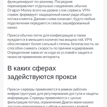
функционируют по-разному. Посредник
перенаправляет отдельные соединения, обычно
Dragon Money всего на уровне слое сервиса. VPN-
сервис формирует защищенный канал ради общего
потока клиента. Данная схема означает, будто любые
подключения передаются сквозь зашифрованный
канал.
Прокси обычно легче для конфигурации а также
нуждается в меньшего количества мощностей. VPN
обеспечивает более сильный степень безопасности, но
способен снижать скорость по причине кодирования.
Определение зависит исходя из условий к защите и
нюансов применения интернета.
В каких сферах
задействуются прокси
Прокси-серверы применяются в рамках рабочих
инфраструктурах для регулирования доступа и защиты
информации. Серверы применяются с целью
фильтрации потока, ограничения Драгон мани казино
доступа определенных сайтов и анализа сетевой