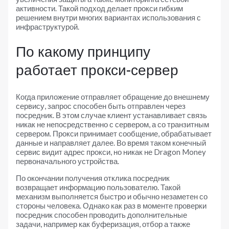
активности. Такой подход делает прокси гибким
решением внутри многих вариантах использования с
инфраструктурой.
По какому принципу
работает прокси-сервер
Когда приложение отправляет обращение до внешнему
сервису, запрос способен быть отправлен через
посредник. В этом случае клиент устанавливает связь
никак не непосредственно с сервером, а со транзитным
сервером. Прокси принимает сообщение, обрабатывает
данные и направляет далее. Во время таком конечный
сервис видит адрес прокси, но никак не Dragon Money
первоначального устройства.
По окончании получения отклика посредник
возвращает информацию пользователю. Такой
механизм выполняется быстро и обычно незаметен со
стороны человека. Однако как раз в моменте проверки
посредник способен проводить дополнительные
задачи, например как буферизация, отбор а также