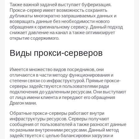
Также важной задачей выступает буферизация.
Прокси-сервер имеет возможность сохранять
дубликаты многократно запрашиваемых данных и
возвращать данные без необходимости нового
обращения к оригинальному сервису. Данный подход
снижает давление на канал а также оптимизирует
открытие содержимого.
Виды прокси-серверов
Имеется множество видов посредников, они
отличаются в части методу функционирования и
степени связи со инфраструктурой. Прямые прокси-
серверы задействуются пользователями ради
подключения до удаленным ресурсам. Они выступают
от лица имени клиента и передают его обращения
Драгон мани.
Обратные прокси-серверы работают внутри
инфраструктуры ресурсов. Серверы получают
сообщения от пользователей а также разносят данные
по разными внутренними ресурсами. Данный метод
задействуется с целью балансировки загрузки и