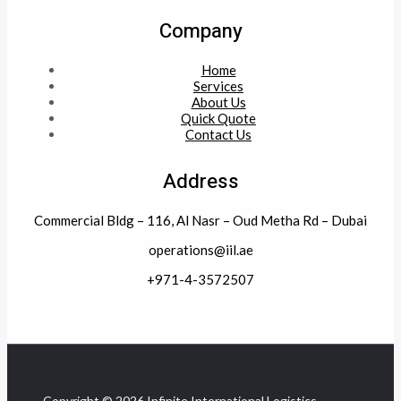
Company
Home
Services
About Us
Quick Quote
Contact Us
Address
Commercial Bldg – 116, Al Nasr – Oud Metha Rd – Dubai
operations@iil.ae
+971-4-3572507
Copyright © 2026 Infinite International Logistics