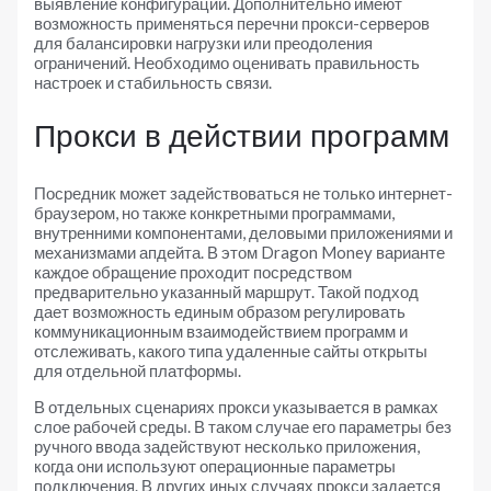
выявление конфигурации. Дополнительно имеют
возможность применяться перечни прокси-серверов
для балансировки нагрузки или преодоления
ограничений. Необходимо оценивать правильность
настроек и стабильность связи.
Прокси в действии программ
Посредник может задействоваться не только интернет-
браузером, но также конкретными программами,
внутренними компонентами, деловыми приложениями и
механизмами апдейта. В этом Dragon Money варианте
каждое обращение проходит посредством
предварительно указанный маршрут. Такой подход
дает возможность единым образом регулировать
коммуникационным взаимодействием программ и
отслеживать, какого типа удаленные сайты открыты
для отдельной платформы.
В отдельных сценариях прокси указывается в рамках
слое рабочей среды. В таком случае его параметры без
ручного ввода задействуют несколько приложения,
когда они используют операционные параметры
подключения. В других иных случаях прокси задается