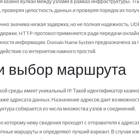
я казино вулкан между узлами в рамках инфраструктуры. Tran
проверяя целостность данных и проверяя порядок их получ
енно значима низкая задержка, но не полная надежность. U
задержки. HTTP-протокол применяется ради передачи онлай
ности информации. Domain Name System предназначена за 
одействие со интернетом намного простой.
и выбор маршрута
вой среды имеет уникальный IP. Такой идентификатор казин
кже адресата данных. Назначение адресов дает возможност
уктура собирается из числа множества узлов и соединений.
но которому нему сведения проходят с отправителя к адреса
тупные маршруты и определяют лучший вариант. В случае из