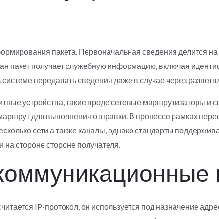
формирования пакета. Первоначальная сведения делится на
ан пакет получает служебную информацию, включая идентиф
 системе передавать сведения даже в случае через развет
тные устройства, такие вроде сетевые маршрутизаторы и св
маршрут для выполнения отправки. В процессе рамках пер
есколько сети а также каналы, однако стандарты поддержив
 на стороне стороне получателя.
коммуникационные 
итается IP-протокол, он используется под назначение адре