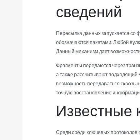
сведений
Пересылка данных запускается со 
обозначаются пакетами. Любой вулк
Данный механизм дает возможность
Фрагменты передаются через транзи
а также рассчитывают подходящий 
возможность передаваться сквозь н
точную восстановление информации
Известные 
Среди среди ключевых протоколов сч