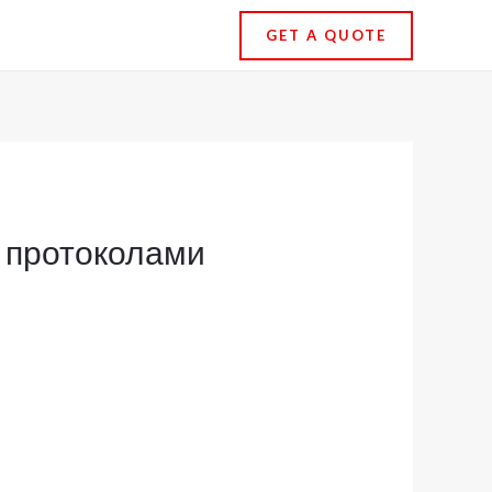
GET A QUOTE
 протоколами