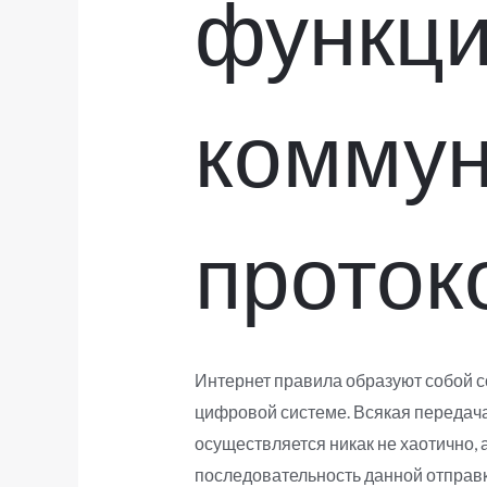
функци
комму
проток
Интернет правила образуют собой с
цифровой системе. Всякая передач
осуществляется никак не хаотично, 
последовательность данной отправк