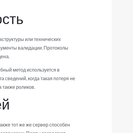
ость
аструктуры или технических
рументы валидации. Протоколы
ена.
бный метод используется в
а сведений, когда такая потеря не
 также роликов.
ей
акже тот же же сервер способен