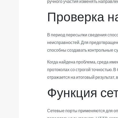
ручного участия изменять направле
Проверка н
В период пересылки сведения спосо
неисправностей. Для предотвраще
способны создавать контрольные с
Когда найдена проблема, среда име
протоколах со строгой точностью. В
отражается на итоговый результат, 
Функция сет
Сетевые порты применяются для опр