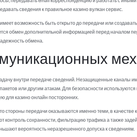
сы, передавать email корреспонденцию и работать с иными
едавать сведения к правильное казино вулкан сервис.
еет возможность быть открыто до передачи или создаватьс
тся обмен дополнительной информацией перед началом пер
надежность обмена.
муникационных ме
адачу внутри передаче сведений. Незащищенные каналы им
акетов или другим атакам. Для безопасности используются
ую для казино онлайн посторонних.
то стороны передачи оказываются именно теми, в качестве к
т контроль сохранности, фильтрацию трафика а также зад
ньшают вероятность неразрешенного допуска к сведениям.