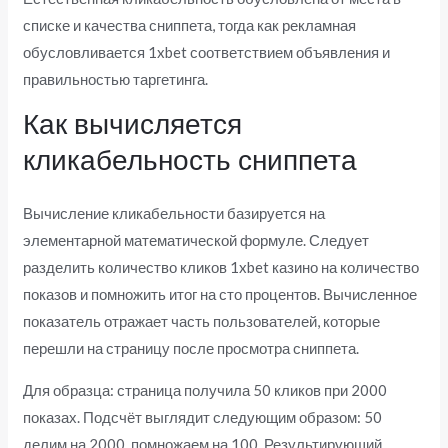
списке и качества сниппета, тогда как рекламная
обусловливается 1xbet соответствием объявления и
правильностью таргетинга.
Как вычисляется
кликабельность сниппета
Вычисление кликабельности базируется на
элементарной математической формуле. Следует
разделить количество кликов 1xbet казино на количество
показов и помножить итог на сто процентов. Вычисленное
показатель отражает часть пользователей, которые
перешли на страницу после просмотра сниппета.
Для образца: страница получила 50 кликов при 2000
показах. Подсчёт выглядит следующим образом: 50
делим на 2000, помножаем на 100. Результирующий