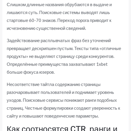
Слишком длинные названия обрубаются в выдаче и
лишаются суть. Поисковые системы выводят лишь
стартовые 60-70 знаков. Переход порога приводит к
исчезновению существенной сведений.
Задействование расплывчатых фраз без уточнений
превращает дескрипшен пустым. Тексты типа «отличные
продукты» не выделяют страницу среди конкурентов.
Определённые преимущества захватывают 1xbet
больше фокуса юзеров.
Несоответствие тайтла содержанию страницы
разочаровывает пользователей и поднимает уровень
уходов. Поисковые сервисы понижают ранги подобных
страниц. Честные формулировки создают уверенность к
сайту и повышают поведенческие параметры.
Как соотносятся CTR, ранги и