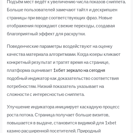
Подъём мест ведёт к увеличению числа показов сниппета.
Больше пользователей замечают тайтл и дескрипшен
страницы при вводе соответствующих фраз. Новые
отображения порождают свежие переходы, создавая
благоприятный эффект для раскрутки.
Поведенческие параметры воздействуют на оценку
качества материала алгоритмами. Когда юзеры кликают
конкретный результат и тратят время на странице,
платформа оценивает
1хбет зеркало на сегодня
подобный индикатор как доказательство соответствия
потребностям. Низкий показатель указывает на
сложности с интересностью сниппета.
Улучшение индикатора инициирует каскадную процесс
роста потока. Страница получает больше визитов,
повышается в выдаче, становится видимой для 1xbet
казино расширенной посетителей. Природный