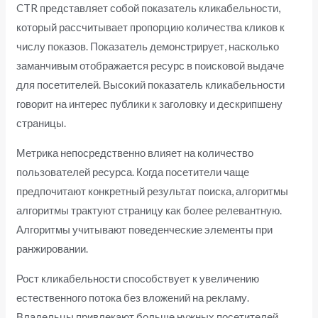
CTR представляет собой показатель кликабельности,
который рассчитывает пропорцию количества кликов к
числу показов. Показатель демонстрирует, насколько
заманчивым отображается ресурс в поисковой выдаче
для посетителей. Высокий показатель кликабельности
говорит на интерес публики к заголовку и дескрипшену
страницы.
Метрика непосредственно влияет на количество
пользователей ресурса. Когда посетители чаще
предпочитают конкретный результат поиска, алгоритмы
алгоритмы трактуют страницу как более релевантную.
Алгоритмы учитывают поведенческие элементы при
ранжировании.
Рост кликабельности способствует к увеличению
естественного потока без вложений на рекламу.
Владельцы привлекают больше нужных посетителей,