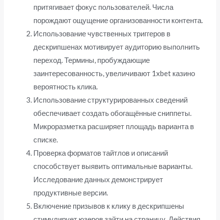
притягивает фокус пользователей. Числа
порождают ощущение организованности контента.
Использование чувственных триггеров в
дескрипшенах мотивирует аудиторию выполнить
переход. Термины, пробуждающие
заинтересованность, увеличивают 1xbet казино
вероятность клика.
Использование структурированных сведений
обеспечивает создать обогащённые сниппеты.
Микроразметка расширяет площадь варианта в
списке.
Проверка форматов тайтлов и описаний
способствует выявить оптимальные варианты.
Исследование данных демонстрирует
продуктивные версии.
Включение призывов к клику в дескрипшены
стимулирует юзеров зайти на страницу. Действия