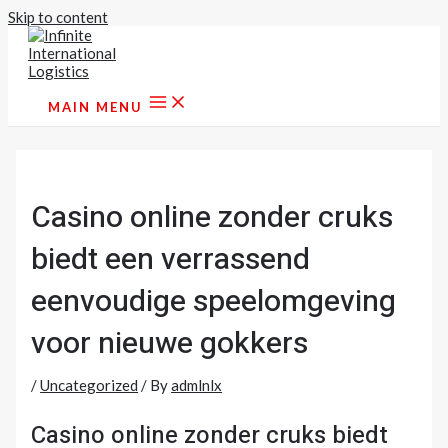
Skip to content
MAIN MENU
Casino online zonder cruks
biedt een verrassend
eenvoudige speelomgeving
voor nieuwe gokkers
/
Uncategorized
/ By
admlnlx
Casino online zonder cruks biedt