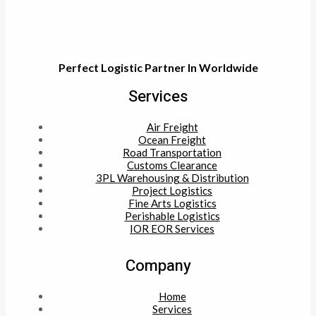
Perfect Logistic Partner In Worldwide
Services
Air Freight
Ocean Freight
Road Transportation
Customs Clearance
3PL Warehousing & Distribution
Project Logistics
Fine Arts Logistics
Perishable Logistics
IOR EOR Services
Company
Home
Services