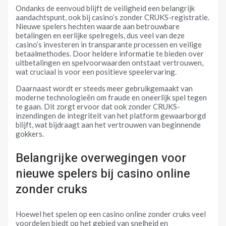
Ondanks de eenvoud blijft de veiligheid een belangrijk
aandachtspunt, ook bij casino’s zonder CRUKS-registratie.
Nieuwe spelers hechten waarde aan betrouwbare
betalingen en eerlijke spelregels, dus veel van deze
casino’s investeren in transparante processen en veilige
betaalmethodes. Door heldere informatie te bieden over
uitbetalingen en spelvoorwaarden ontstaat vertrouwen,
wat cruciaal is voor een positieve speelervaring.
Daarnaast wordt er steeds meer gebruikgemaakt van
moderne technologieën om fraude en oneerlijk spel tegen
te gaan. Dit zorgt ervoor dat ook zonder CRUKS-
inzendingen de integriteit van het platform gewaarborgd
blijft, wat bijdraagt aan het vertrouwen van beginnende
gokkers.
Belangrijke overwegingen voor
nieuwe spelers bij casino online
zonder cruks
Hoewel het spelen op een casino online zonder cruks veel
voordelen biedt op het gebied van snelheid en