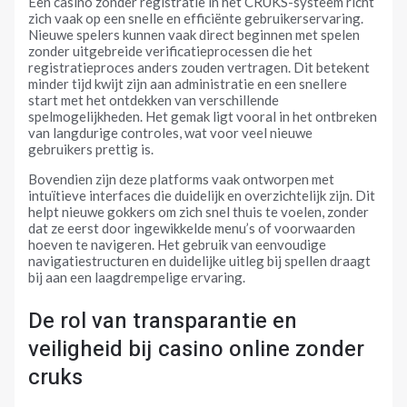
Een casino zonder registratie in het CRUKS-systeem richt
zich vaak op een snelle en efficiënte gebruikerservaring.
Nieuwe spelers kunnen vaak direct beginnen met spelen
zonder uitgebreide verificatieprocessen die het
registratieproces anders zouden vertragen. Dit betekent
minder tijd kwijt zijn aan administratie en een snellere
start met het ontdekken van verschillende
spelmogelijkheden. Het gemak ligt vooral in het ontbreken
van langdurige controles, wat voor veel nieuwe
gebruikers prettig is.
Bovendien zijn deze platforms vaak ontworpen met
intuïtieve interfaces die duidelijk en overzichtelijk zijn. Dit
helpt nieuwe gokkers om zich snel thuis te voelen, zonder
dat ze eerst door ingewikkelde menu’s of voorwaarden
hoeven te navigeren. Het gebruik van eenvoudige
navigatiestructuren en duidelijke uitleg bij spellen draagt
bij aan een laagdrempelige ervaring.
De rol van transparantie en
veiligheid bij casino online zonder
cruks