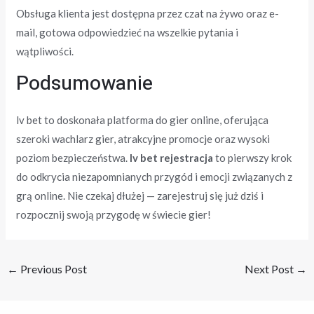
Obsługa klienta jest dostępna przez czat na żywo oraz e-
mail, gotowa odpowiedzieć na wszelkie pytania i
wątpliwości.
Podsumowanie
lv bet to doskonała platforma do gier online, oferująca
szeroki wachlarz gier, atrakcyjne promocje oraz wysoki
poziom bezpieczeństwa.
lv bet rejestracja
to pierwszy krok
do odkrycia niezapomnianych przygód i emocji związanych z
grą online. Nie czekaj dłużej — zarejestruj się już dziś i
rozpocznij swoją przygodę w świecie gier!
←
Previous Post
Next Post
→