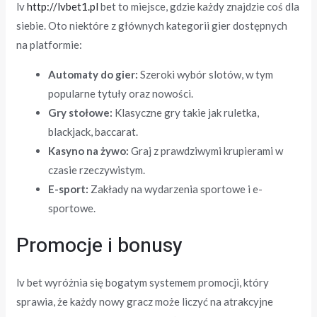
lv
http://lvbet1.pl
bet to miejsce, gdzie każdy znajdzie coś dla
siebie. Oto niektóre z głównych kategorii gier dostępnych
na platformie:
Automaty do gier:
Szeroki wybór slotów, w tym
popularne tytuły oraz nowości.
Gry stołowe:
Klasyczne gry takie jak ruletka,
blackjack, baccarat.
Kasyno na żywo:
Graj z prawdziwymi krupierami w
czasie rzeczywistym.
E-sport:
Zakłady na wydarzenia sportowe i e-
sportowe.
Promocje i bonusy
lv bet wyróżnia się bogatym systemem promocji, który
sprawia, że każdy nowy gracz może liczyć na atrakcyjne