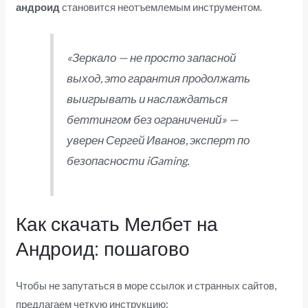
андроид
становится неотъемлемым инструментом.
«Зеркало — не просто запасной
выход, это гарантия продолжать
выигрывать и наслаждаться
беттингом без ограничений» —
уверен Сергей Иванов, эксперт по
безопасности iGaming.
Как скачать Мелбет на
Андроид: пошагово
Чтобы не запутаться в море ссылок и странных сайтов,
предлагаем четкую инструкцию: