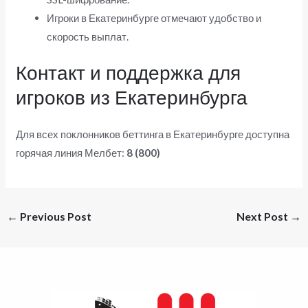
Игроки в Екатеринбурге отмечают удобство и
скорость выплат.
Контакт и поддержка для
игроков из Екатеринбурга
Для всех поклонников беттинга в Екатеринбурге доступна
горячая линия Мелбет:
8 (800)
←
Previous Post
Next Post
→