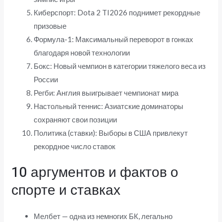
Киберспорт: Dota 2 TI2026 поднимет рекордные
призовые
Формула-1: Максимальный переворот в гонках
благодаря новой технологии
Бокс: Новый чемпион в категории тяжелого веса из
России
Регби: Англия выигрывает чемпионат мира
Настольный теннис: Азиатские доминаторы
сохраняют свои позиции
Политика (ставки): Выборы в США привлекут
рекордное число ставок
10 аргументов и фактов о
спорте и ставках
Мелбет — одна из немногих БК, легально