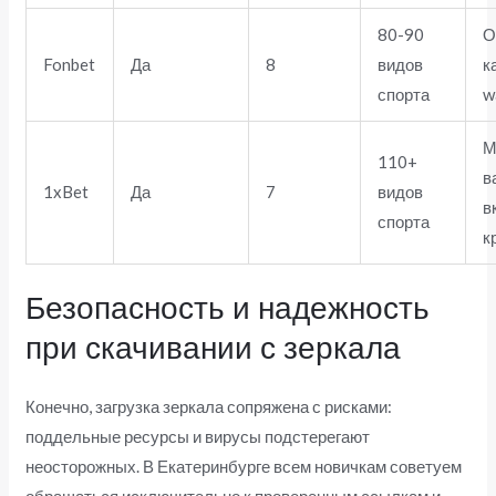
80-90
О
Fonbet
Да
8
видов
к
спорта
w
М
110+
в
1xBet
Да
7
видов
в
спорта
к
Безопасность и надежность
при скачивании с зеркала
Конечно, загрузка зеркала сопряжена с рисками:
поддельные ресурсы и вирусы подстерегают
неосторожных. В Екатеринбурге всем новичкам советуем
обращаться исключительно к проверенным ссылкам и