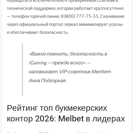
технической поддержке, которая работает круглосуточно
— телефон горячей линии: 8 (800) 777-75-55. Скачивание
через официальный портал зеркал минимизирует угрозы
и обеспечивает безопасность.
«Важно помнить: безопасность в
iGaming — прежде всего» —
напоминает VIP-советник Мелбет
Анна Подгорная.
Рейтинг топ букмекерских
контор 2026: Melbet в лидерах