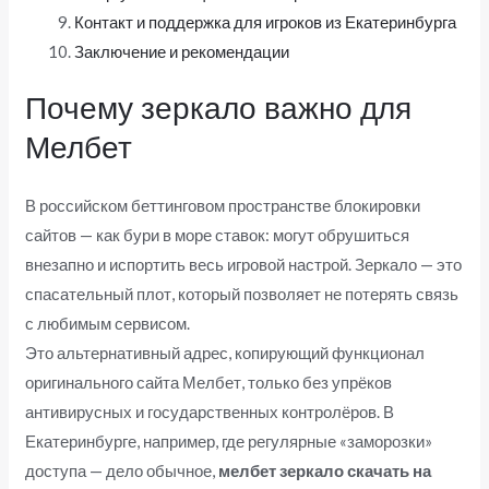
Контакт и поддержка для игроков из Екатеринбурга
Заключение и рекомендации
Почему зеркало важно для
Мелбет
В российском беттинговом пространстве блокировки
сайтов — как бури в море ставок: могут обрушиться
внезапно и испортить весь игровой настрой. Зеркало — это
спасательный плот, который позволяет не потерять связь
с любимым сервисом.
Это альтернативный адрес, копирующий функционал
оригинального сайта Мелбет, только без упрёков
антивирусных и государственных контролёров. В
Екатеринбурге, например, где регулярные «заморозки»
доступа — дело обычное,
мелбет зеркало скачать на