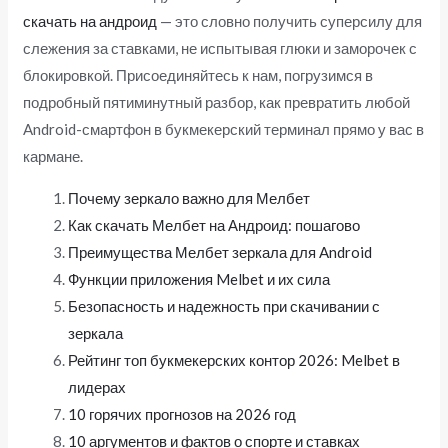
скачать на андроид
— это словно получить суперсилу для
слежения за ставками, не испытывая глюки и заморочек с
блокировкой. Присоединяйтесь к нам, погрузимся в
подробный пятиминутный разбор, как превратить любой
Android-смартфон в букмекерский терминал прямо у вас в
кармане.
Почему зеркало важно для Мелбет
Как скачать Мелбет на Андроид: пошагово
Преимущества Мелбет зеркала для Android
Функции приложения Melbet и их сила
Безопасность и надежность при скачивании с
зеркала
Рейтинг топ букмекерских контор 2026: Melbet в
лидерах
10 горячих прогнозов на 2026 год
10 аргументов и фактов о спорте и ставках