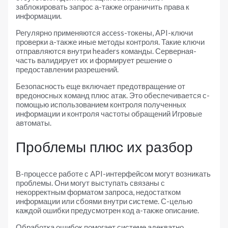
заблокировать запрос а-также ограничить права к
информации.
Регулярно применяются access-токены, API-ключи
проверки а-также иные методы контроля. Такие ключи
отправляются внутри headers команды. Серверная-
часть валидирует их и формирует решение о
предоставлении разрешений.
Безопасность еще включает предотвращение от
вредоносных команд плюс атак. Это обеспечивается с-
помощью использованием контроля полученных
информации и контроля частоты обращений Игровые
автоматы.
Проблемы плюс их разбор
В-процессе работе с API-интерфейсом могут возникать
проблемы. Они могут выступать связаны с
некорректным форматом запроса, недостатком
информации или сбоями внутри системе. С-целью
каждой ошибки предусмотрен код а-также описание.
Обработка ошибок помогает системе адекватно