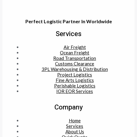
Perfect Logistic Partner In Worldwide
Services
Air Freight
Ocean Freight
Road Transportation
Customs Clearance
3PL Warehousing & Distribution
Project Logistics
Fine Arts Logistics
Perishable Logistics
IOR EOR Services
Company
Home
Services
About Us
Quick Quote