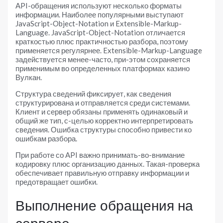
API-обращения используют несколько форматы
информации. Наиболее популярными выступают
JavaScript-Object-Notation и Extensible-Markup-
Language. JavaScript-Object-Notation отличается
краткостью плюс практичностью разбора, поэтому
применяется регулярнее. Extensible-Markup-Language
задействуется менее-часто, при-этом сохраняется
применимым во определенных платформах казино
Вулкан.
Структура сведений фиксирует, как сведения
структурирована и отправляется среди системами.
Клиент и сервер обязаны применять одинаковый и
общий же тип, с-целью корректно интерпретировать
сведения. Ошибка структуры способно привести ко
ошибкам разбора.
При работе со API важно принимать-во-внимание
кодировку плюс организацию данных. Такая-проверка
обеспечивает правильную отправку информации и
предотвращает ошибки.
Выполнение обращения на