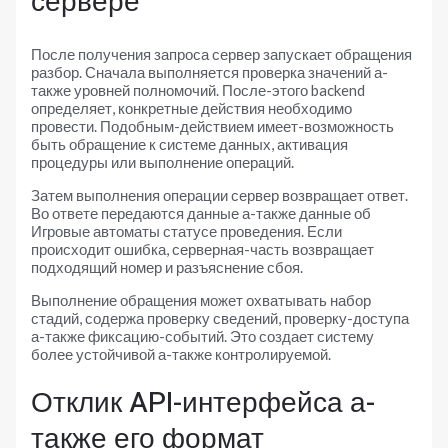
сервере
После получения запроса сервер запускает обращения
разбор. Сначала выполняется проверка значений а-
также уровней полномочий. После-этого backend
определяет, конкретные действия необходимо
провести. Подобным-действием имеет-возможность
быть обращение к системе данных, активация
процедуры или выполнение операций.
Затем выполнения операции сервер возвращает ответ.
Во ответе передаются данные а-также данные об
Игровые автоматы статусе проведения. Если
происходит ошибка, серверная-часть возвращает
подходящий номер и разъяснение сбоя.
Выполнение обращения может охватывать набор
стадий, содержа проверку сведений, проверку-доступа
а-также фиксацию-событий. Это создает систему
более устойчивой а-также контролируемой.
Отклик API-интерфейса а-
также его формат