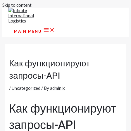
Skip to content
MAIN MENU
Как функционируют
запросы-API
/
Uncategorized
/ By
admlnlx
Как функционируют
запросы-API