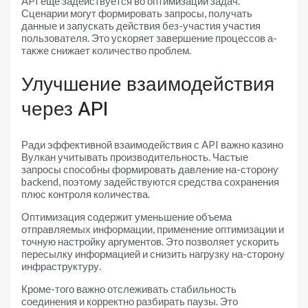
API еще задействуется во оптимизации задач.
Сценарии могут формировать запросы, получать
данные и запускать действия без-участия участия
пользователя. Это ускоряет завершение процессов а-
также снижает количество проблем.
Улучшение взаимодействия
через API
Ради эффективной взаимодействия с API важно казино
Вулкан учитывать производительность. Частые
запросы способны формировать давление на-сторону
backend, поэтому задействуются средства сохранения
плюс контроля количества.
Оптимизация содержит уменьшение объема
отправляемых информации, применение оптимизации и
точную настройку аргументов. Это позволяет ускорить
пересылку информацией и снизить нагрузку на-сторону
инфраструктуру.
Кроме-того важно отслеживать стабильность
соединения и корректно разбирать паузы. Это