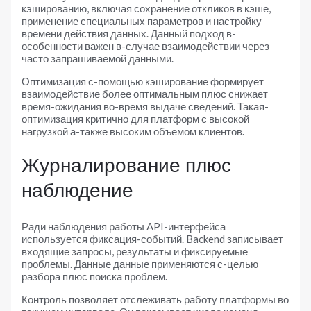
кэшированию, включая сохранение откликов в кэше,
применение специальных параметров и настройку
времени действия данных. Данный подход в-
особенности важен в-случае взаимодействии через
часто запрашиваемой данными.
Оптимизация с-помощью кэширование формирует
взаимодействие более оптимальным плюс снижает
время-ожидания во-время выдаче сведений. Такая-
оптимизация критично для платформ с высокой
нагрузкой а-также высоким объемом клиентов.
Журналирование плюс
наблюдение
Ради наблюдения работы API-интерфейса
используется фиксация-событий. Backend записывает
входящие запросы, результаты и фиксируемые
проблемы. Данные данные применяются с-целью
разбора плюс поиска проблем.
Контроль позволяет отслеживать работу платформы во