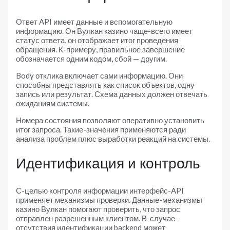
Ответ API имеет данные и вспомогательную
информацию. Он Вулкан казино чаще-всего имеет
статус ответа, он отображает итог проведения
обращения. К-примеру, правильное завершение
обозначается одним кодом, сбой — другим.
Body отклика включает сами информацию. Они
способны представлять как список объектов, одну
запись или результат. Схема данных должен отвечать
ожиданиям системы.
Номера состояния позволяют оперативно установить
итог запроса. Такие-значения применяются ради
анализа проблем плюс выработки реакций на системы.
Идентификация и контроль
С-целью контроля информации интерфейс-API
применяет механизмы проверки. Данные-механизмы
казино Вулкан помогают проверить, что запрос
отправлен разрешенным клиентом. В-случае-
отсутствия идентификации backend может