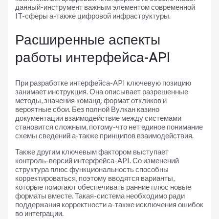
данный-инструмент важным элементом современной
IT-сферы а-также цифровой инфраструктуры.
Расширенные аспекты
работы интерфейса-API
При разработке интерфейса-API ключевую позицию
занимает инструкция. Она описывает разрешенные
методы, значения команд, формат откликов и
вероятные сбои. Без полной Вулкан казино
документации взаимодействие между системами
становится сложным, потому-что нет единое понимание
схемы сведений а-также принципов взаимодействия.
Также другим ключевым фактором выступает
контроль-версий интерфейса-API. Со изменений
структура плюс функциональность способны
корректироваться, поэтому вводятся варианты,
которые помогают обеспечивать ранние плюс новые
форматы вместе. Такая-система необходимо ради
поддержания корректности а-также исключения ошибок
во интеграции.