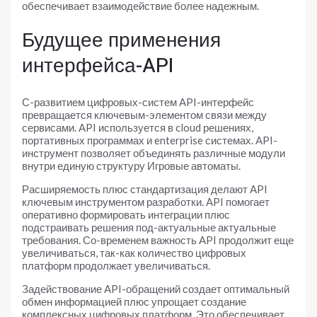
обеспечивает взаимодействие более надежным.
Будущее применения
интерфейса-API
С-развитием цифровых-систем API-интерфейс
превращается ключевым-элементом связи между
сервисами. API используется в cloud решениях,
портативных программах и enterprise системах. API-
инструмент позволяет объединять различные модули
внутри единую структуру Игровые автоматы.
Расширяемость плюс стандартизация делают API
ключевым инструментом разработки. API помогает
оперативно формировать интеграции плюс
подстраивать решения под-актуальные актуальные
требования. Со-временем важность API продолжит еще
увеличиваться, так-как количество цифровых
платформ продолжает увеличиваться.
Задействование API-обращений создает оптимальный
обмен информацией плюс упрощает создание
комплексных цифровых платформ. Это обеспечивает