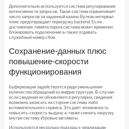
Дополнительно используется система регулирования
интенсивности запросов. Такая-система ограничивает
число запросов за заданный казино Вулкан интервал
плюс предотвращает перегрузку backend. Если
достижении-лимита порога система может временно
блокировать подключение а-также отдавать
служебный номер сбоя.
Сохранение-данных плюс
повышение-скорости
функционирования
Буферизация задействуется ради уменьшения
количества обращений ко инфраструктуре. В-случае-
если сведения не обновляются регулярно, сведения
возможно записать на стороне системы либо
вспомогательного сервиса. Это дает-возможность
повысить-скорость выдачу а-также снизить нагрузку
внутри систему Игровые автоматы.
Используются несколько подходы к-реализации