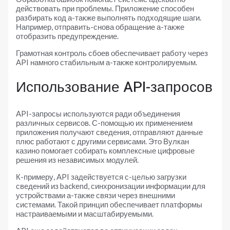
действовать при проблемы. Приложение способен
разбирать код а-также выполнять подходящие шаги.
Например, отправить-снова обращение а-также
отобразить предупреждение.
Грамотная контроль сбоев обеспечивает работу через
API намного стабильным а-также контролируемым.
Использование API-запросов
API-запросы используются ради объединения
различных сервисов. С-помощью их применением
приложения получают сведения, отправляют данные
плюс работают с другими сервисами. Это Вулкан
казино помогает собирать комплексные цифровые
решения из независимых модулей.
К-примеру, API задействуется с-целью загрузки
сведений из backend, синхронизации информации для
устройствами а-также связи через внешними
системами. Такой принцип обеспечивает платформы
настраиваемыми и масштабируемыми.