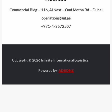
Commercial Bldg – 116, Al Nasr – Oud Metha Rd – Dubai
operations@iil.ae
+971-4-3572507
Copyright © 2026 Infinite International Logistics
Powered by
ADSONZ