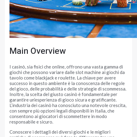
Main Overview
I casinò, sia fisici che online, offrono una vasta gamma di
giochi che possono variare dalle slot machine ai giochi da
tavolo come blackjack e roulette. La chiave per avere
successo in questo ambiente è la conoscenza delle regole
del gioco, delle probabilità e delle strategie di scommessa.
Inoltre, la scelta del giusto casinò è fondamentale per
garantire un’esperienza di gioco sicura e gratificante.
L’industria dei casinò ha conosciuto una notevole crescita,
con sempre più opzioni legali disponibili in Italia, che
consentono ai giocatori di scommettere in modo
responsabile e sicuro.
Conoscere i dettagli dei diversi giochi e le migliori