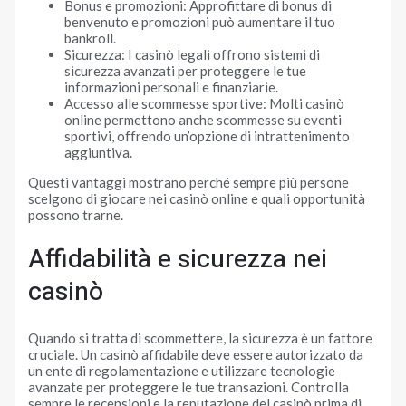
Bonus e promozioni: Approfittare di bonus di
benvenuto e promozioni può aumentare il tuo
bankroll.
Sicurezza: I casinò legali offrono sistemi di
sicurezza avanzati per proteggere le tue
informazioni personali e finanziarie.
Accesso alle scommesse sportive: Molti casinò
online permettono anche scommesse su eventi
sportivi, offrendo un’opzione di intrattenimento
aggiuntiva.
Questi vantaggi mostrano perché sempre più persone
scelgono di giocare nei casinò online e quali opportunità
possono trarne.
Affidabilità e sicurezza nei
casinò
Quando si tratta di scommettere, la sicurezza è un fattore
cruciale. Un casinò affidabile deve essere autorizzato da
un ente di regolamentazione e utilizzare tecnologie
avanzate per proteggere le tue transazioni. Controlla
sempre le recensioni e la reputazione del casinò prima di