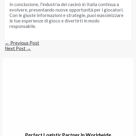
In conclusione, l’industria dei casinò in Italia continua a
evolvere, presentando nuove opportunità per i giocatori.
Con le giuste informazioni e strategie, puoi massimizzare
le tue esperienze di gioco e divertirti in modo
responsabile.
←
Previous Post
Next Post
→
Perfect Logistic Partner In Worldwide