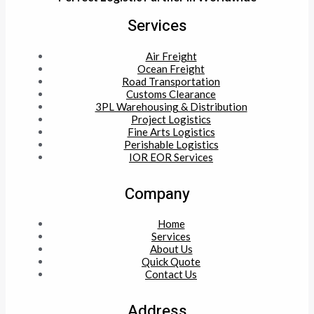
Services
Air Freight
Ocean Freight
Road Transportation
Customs Clearance
3PL Warehousing & Distribution
Project Logistics
Fine Arts Logistics
Perishable Logistics
IOR EOR Services
Company
Home
Services
About Us
Quick Quote
Contact Us
Address