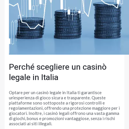
Perché scegliere un casinò
legale in Italia
Optare per un casinò legale in Italia ti garantisce
un’esperienza di gioco sicura e trasparente. Queste
piattaforme sono sottoposte a rigorosi controlli e
regolamentazioni, offrendo una protezione maggiore per i
giocatori. Inoltre, i casinò legali offrono una vasta gamma
di giochi, bonus e promozioni vantaggiose, senza i rischi
associati ai siti illegali.