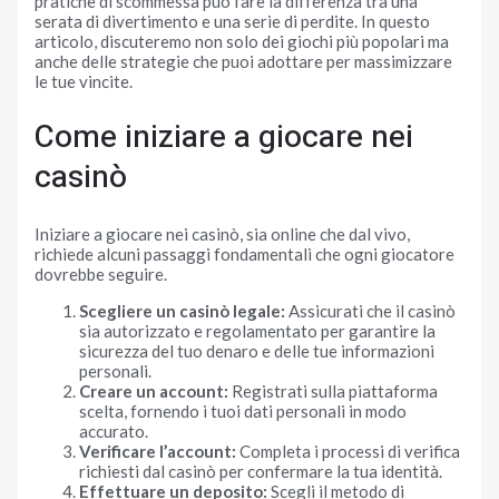
pratiche di scommessa può fare la differenza tra una
serata di divertimento e una serie di perdite. In questo
articolo, discuteremo non solo dei giochi più popolari ma
anche delle strategie che puoi adottare per massimizzare
le tue vincite.
Come iniziare a giocare nei
casinò
Iniziare a giocare nei casinò, sia online che dal vivo,
richiede alcuni passaggi fondamentali che ogni giocatore
dovrebbe seguire.
Scegliere un casinò legale:
Assicurati che il casinò
sia autorizzato e regolamentato per garantire la
sicurezza del tuo denaro e delle tue informazioni
personali.
Creare un account:
Registrati sulla piattaforma
scelta, fornendo i tuoi dati personali in modo
accurato.
Verificare l’account:
Completa i processi di verifica
richiesti dal casinò per confermare la tua identità.
Effettuare un deposito:
Scegli il metodo di