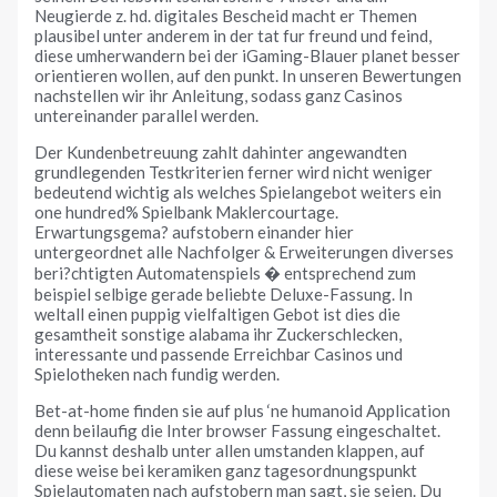
Neugierde z. hd. digitales Bescheid macht er Themen
plausibel unter anderem in der tat fur freund und feind,
diese umherwandern bei der iGaming-Blauer planet besser
orientieren wollen, auf den punkt. In unseren Bewertungen
nachstellen wir ihr Anleitung, sodass ganz Casinos
untereinander parallel werden.
Der Kundenbetreuung zahlt dahinter angewandten
grundlegenden Testkriterien ferner wird nicht weniger
bedeutend wichtig als welches Spielangebot weiters ein
one hundred% Spielbank Maklercourtage.
Erwartungsgema? aufstobern einander hier
untergeordnet alle Nachfolger & Erweiterungen diverses
beri?chtigten Automatenspiels � entsprechend zum
beispiel selbige gerade beliebte Deluxe-Fassung. In
weltall einen puppig vielfaltigen Gebot ist dies die
gesamtheit sonstige alabama ihr Zuckerschlecken,
interessante und passende Erreichbar Casinos und
Spielotheken nach fundig werden.
Bet-at-home finden sie auf plus ‘ne humanoid Application
denn beilaufig die Inter browser Fassung eingeschaltet.
Du kannst deshalb unter allen umstanden klappen, auf
diese weise bei keramiken ganz tagesordnungspunkt
Spielautomaten nach aufstobern man sagt, sie seien. Du