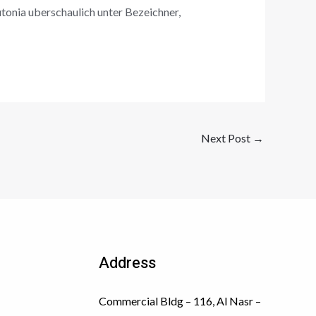
tonia uberschaulich unter Bezeichner,
Next Post
→
Address
Commercial Bldg – 116, Al Nasr –