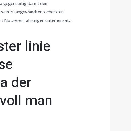
a gegenseitig damit den
t sein zu angewandten sichersten
ent Nutzererrfahrungen unter einsatz
ter linie
se
a der
evoll man