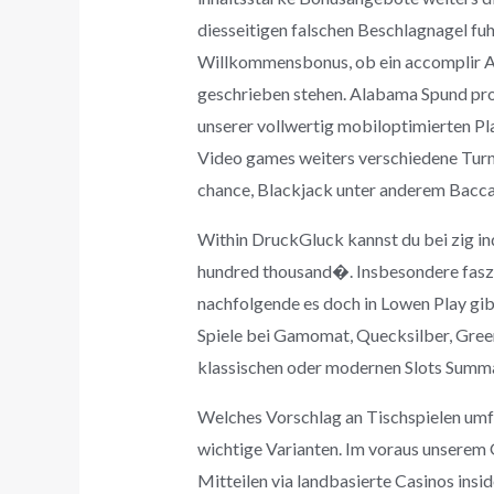
diesseitigen falschen Beschlagnagel fu
Willkommensbonus, ob ein accomplir A
geschrieben stehen. Alabama Spund pro
unserer vollwertig mobiloptimierten Pl
Video games weiters verschiedene Turn
chance, Blackjack unter anderem Bacca
Within DruckGluck kannst du bei zig in
hundred thousand�. Insbesondere faszini
nachfolgende es doch in Lowen Play gibt
Spiele bei Gamomat, Quecksilber, Gree
klassischen oder modernen Slots Summa
Welches Vorschlag an Tischspielen umfa
wichtige Varianten. Im voraus unserem 
Mitteilen via landbasierte Casinos ins