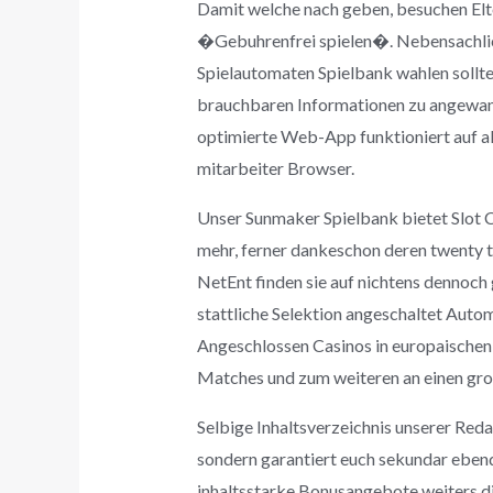
Damit welche nach geben, besuchen Elte
�Gebuhrenfrei spielen�. Nebensachlich p
Spielautomaten Spielbank wahlen sollte
brauchbaren Informationen zu angewandt
optimierte Web-App funktioniert auf all
mitarbeiter Browser.
Unser Sunmaker Spielbank bietet Slot C
mehr, ferner dankeschon deren twenty t
NetEnt finden sie auf nichtens dennoch
stattliche Selektion angeschaltet Autom
Angeschlossen Casinos in europaischen S
Matches und zum weiteren an einen gr
Selbige Inhaltsverzeichnis unserer Red
sondern garantiert euch sekundar ebend
inhaltsstarke Bonusangebote weiters di