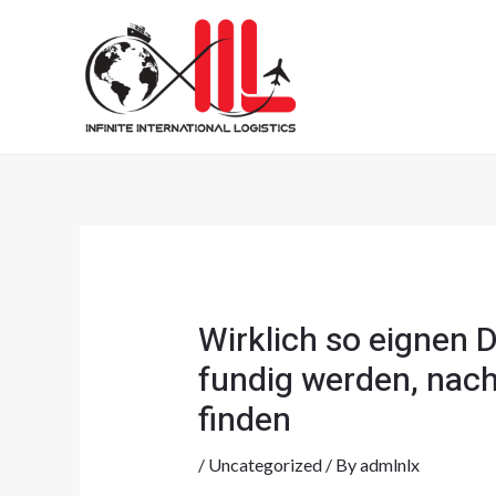
Skip
to
content
Wirklich so eignen D
fundig werden, nac
finden
/
Uncategorized
/ By
admlnlx