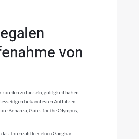
legalen
ilfenahme von
uteilen zu tun sein, gultigkeit haben
diesseitigen bekanntesten Auffuhren
Cute Bonanza, Gates for the Olympus,
das Totenzahl leer einen Gangbar-