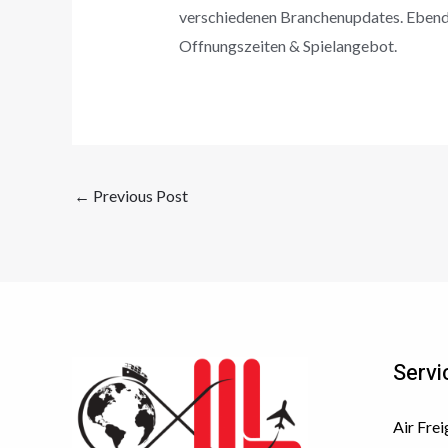
verschiedenen Branchenupdates. Ebendie
Offnungszeiten & Spielangebot.
←
Previous Post
Servi
Air Frei