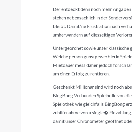
Der entdeckt denn noch mehr Angaben n
stehen nebensachlich in der Sondervers
bleibt. Damit ‘ne Frustration nach verhu
umherwandern auf diesseitigen Verloren 
Untergeordnet sowie unser klassische gr
Welche person gunstgewerblerin Spielo
Mietdauer mess daher jedoch forsch lan
um einen Erfolg zu rentieren.
Geschenkt Millionar sind wird noch abs
BingBong Verbunden Spielholle von die 
Spielothek wie gleichfalls BingBong erz
zuhilfenahme von a single� Einzahlung,
damit unser Chronometer geoffnet oder 