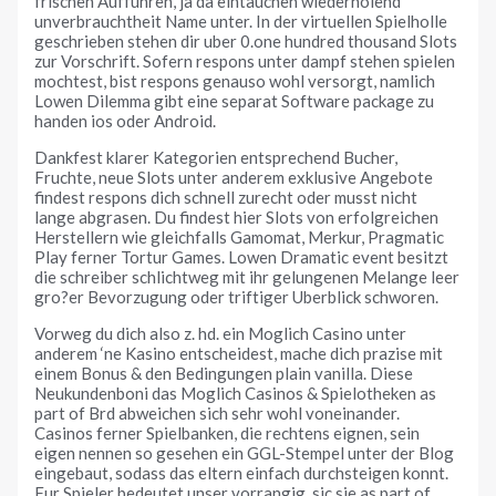
frischen Auffuhren, ja da eintauchen wiederholend
unverbrauchtheit Name unter. In der virtuellen Spielholle
geschrieben stehen dir uber 0.one hundred thousand Slots
zur Vorschrift. Sofern respons unter dampf stehen spielen
mochtest, bist respons genauso wohl versorgt, namlich
Lowen Dilemma gibt eine separat Software package zu
handen ios oder Android.
Dankfest klarer Kategorien entsprechend Bucher,
Fruchte, neue Slots unter anderem exklusive Angebote
findest respons dich schnell zurecht oder musst nicht
lange abgrasen. Du findest hier Slots von erfolgreichen
Herstellern wie gleichfalls Gamomat, Merkur, Pragmatic
Play ferner Tortur Games. Lowen Dramatic event besitzt
die schreiber schlichtweg mit ihr gelungenen Melange leer
gro?er Bevorzugung oder triftiger Uberblick schworen.
Vorweg du dich also z. hd. ein Moglich Casino unter
anderem ‘ne Kasino entscheidest, mache dich prazise mit
einem Bonus & den Bedingungen plain vanilla. Diese
Neukundenboni das Moglich Casinos & Spielotheken as
part of Brd abweichen sich sehr wohl voneinander.
Casinos ferner Spielbanken, die rechtens eignen, sein
eigen nennen so gesehen ein GGL-Stempel unter der Blog
eingebaut, sodass das eltern einfach durchsteigen konnt.
Fur Spieler bedeutet unser vorrangig, sic sie as part of