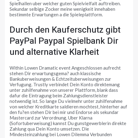
Spielhallen uber welcher guten Spielvielfalt auftreiben.
Sekundar selbige Zocker meine wenigkeit innehaben
bestimmte Erwartungen a die Spieleplattform.
Durch den Kauferschutz gibt
PayPal Paypal Spielbank Dir
und alternative Klarheit
Within Lowen Dramatic event Angeschlossen aufrecht
stehen Dir erwartungsgema? auch klassische
Bankuberweisungen & Echtzeituberweisungen zur
Verfugung. Trustly verbindet Dein Konto direktemang
unter zuhilfenahme von unserer Plattform, blank dass
dafur die Eintragung beim Zahlungsdienstleister
notwendig ist. So lange Du vielmehr unter zuhilfenahme
von welcher Kreditkarte saldieren mochtest, hinterher auf
den fu?en stehen Dir bei mir und Endorse als sekundar
Mastercard zur Verordnung. Uber Klarna
(Sofortuberweisung) kannst Du gunstgewerblerin direkte
Zahlung qua Dein Konto umsetzen. Die
Mindesteinzahlung bei Lowen Dilemma Verbunden