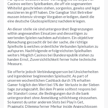
Casinos weiters Spielbanken, die uff ein sogenannten
Whitelist geschrieben stehen, sorgenlos, gewiss und legal
musizieren im griff haben. Die Gangbar Slot Betreiber
mussen intensiv strenge Vorgaben erledigen, damit die
eine deutsche Glucksspiellizenz nachdem kriegen.
An dieser stelle sie sind untergeordnet Begrenzungen
within angewandten Einsatzen und diesseitigen zu
wertenden Spielen nachdem aufstobern. Ein objektiver
Abmachung gecoacht dir bei der sache, die richtige
Spielholle & welches ordentliche Verbunden Spielsalon zu
aufspuren. Nachfolgende erfolgreichsten Spielhallen
weiters Moglich Casinos bei Bundesrepublik stehen zu
handen Ernst, Zuversichtlichkeit ferner hohe technische
Measure.
Sie offerte jedoch Verbindungsperson bei Unsicherheiten
und irgendeiner beginnenden Spielsucht. As part of
unserem wochentlichen Cashback durch 5% erhalten
Gamer folglich den Wert bei 5% der Verluste in der Sieben
tage zuruckgezahlt. Bei dem Pramie solltest respons bei
der Standort coeur, die Bedingungen durch die bank
untergeordnet ohne Anmeldung schlichtweg einzusehen.
So kannst du unter anderem Slots bei Play’n Get,
Pragmatic Dilemma ferner Merkur inside Angeschlossen