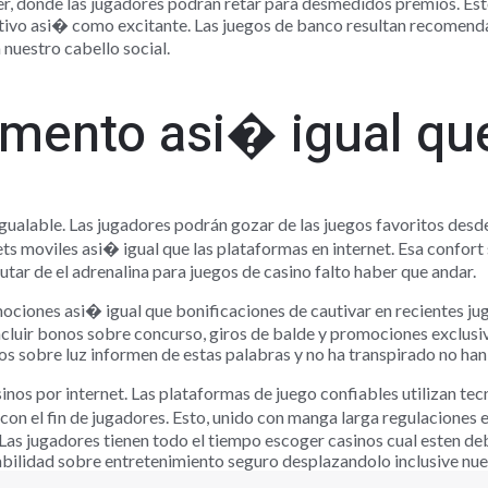
ker, donde las jugadores podran retar para desmedidos premios. Est
vo asi� como excitante. Las juegos de banco resultan recomendac
nuestro cabello social.
rtimento asi� igual qu
igualable. Las jugadores podrán gozar de las juegos favoritos desd
ets moviles asi� igual que las plataformas en internet. Esa confor
rutar de el adrenalina para juegos de casino falto haber que andar.
mociones asi� igual que bonificaciones de cautivar en recientes ju
ncluir bonos sobre concurso, giros de balde y promociones exclusi
cos sobre luz informen de estas palabras y no ha transpirado no han
asinos por internet. Las plataformas de juego confiables utilizan t
 con el fin de jugadores. Esto, unido con manga larga regulaciones
. Las jugadores tienen todo el tiempo escoger casinos cual esten d
habilidad sobre entretenimiento seguro desplazandolo inclusive nue