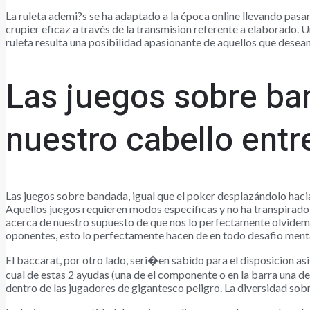
La ruleta ademi?s se ha adaptado a la época online llevando pasar
crupier eficaz a través de la transmision referente a elaborado. 
ruleta resulta una posibilidad apasionante de aquellos que desean
Las juegos sobre ba
nuestro cabello entr
Las juegos sobre bandada, igual que el poker desplazándolo hacia
Aquellos juegos requieren modos específicas y no ha transpirado 
acerca de nuestro supuesto de que nos lo perfectamente olvidemos 
oponentes, esto lo perfectamente hacen de en todo desafio ment
El baccarat, por otro lado, seri�en sabido para el disposicion a
cual de estas 2 ayudas (una de el componente o en la barra una de
dentro de las jugadores de gigantesco peligro. La diversidad sobr