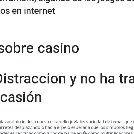
os en internet
sobre casino
straccion y no ha tr
ocasión
esplazandolo incluso nuestro cabello joviales variedad de temas qu
rretes desplazándolo hacia el pelo esperar a que los simbolos llega
idades especificas como giros de balde asi� como multiplicadores,