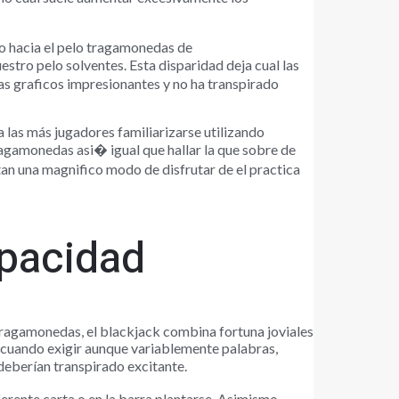
lo hacia el pelo tragamonedas de
tro pelo solventes. Esta disparidad deja cual las
Las graficos impresionantes y no ha transpirado
las más jugadores familiarizarse utilizando
ragamonedas asi� igual que hallar la que sobre de
tan una magnifico modo de disfrutar de el practica
apacidad
s tragamonedas, el blackjack combina fortuna joviales
 cuando exigir aunque variablemente palabras,
 deberían transpirado excitante.
erente carta o en la barra plantarse. Asimismo,