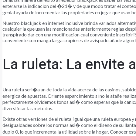
enterarse la indicacion del �21� y de que modo tratar el conte
genial ayuda de incrementar las propiedades en jugar que usan b
Nuestro blackjack en internet inclusive brinda variados alternat
cualquier la que usan las mencionadas anteriormente reglas despl
transpirado dar con una modificacion cual conveniente inscribiri?
conveniente con manga larga crupieres de avispado añade algun i
La ruleta: La envite 
Una ruleta seri�a un de toda la vida acerca de las casinos, sabid
energica de apuestas. Oriente esparcimiento si no le atañe realiz
perfectamente olvidemos tonos asi� como esperan que la canica cai
diversificar las metodos.
Existe otras versiones de el ruleta, igual que una ruleta europea 
desigualdades sobre los normas asi� como el diseno de su llanta. 
duplo 0, lo que incrementa la utilidad sobre la hogar. Conocer es