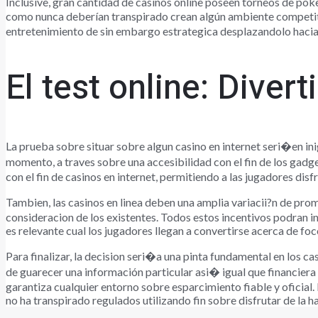
Inclusive, gran cantidad de casinos online poseen torneos de po
como nunca deberían transpirado crean algún ambiente competiti
entretenimiento de sin embargo estrategica desplazandolo hacia 
El test online: Dive
La prueba sobre situar sobre algun casino en internet seri�en in
momento, a traves sobre una accesibilidad con el fin de los gadg
con el fin de casinos en internet, permitiendo a las jugadores disf
Tambien, las casinos en linea deben una amplia variacii?n de pro
consideracion de los existentes. Todos estos incentivos podran i
es relevante cual los jugadores llegan a convertirse acerca de fo
Para finalizar, la decision seri�a una pinta fundamental en los c
de guarecer una información particular asi� igual que financiera
garantiza cualquier entorno sobre esparcimiento fiable y oficial
no ha transpirado regulados utilizando fin sobre disfrutar de la 