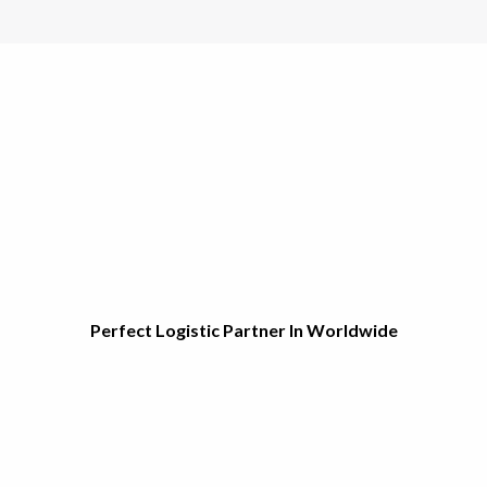
Perfect Logistic Partner In Worldwide