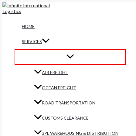
MENU
Skip
TOGGLE
to
content
HOME
SERVICES
AIR FREIGHT
OCEAN FREIGHT
ROAD TRANSPORTATION
CUSTOMS CLEARANCE
3PL WAREHOUSING & DISTRIBUTION