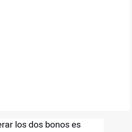
erar los dos bonos es