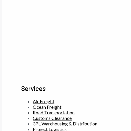
Services
Air Freight
Ocean Freight
Road Transportation
Customs Clearance
3PL Warehousing & Distribution
Project Logistics