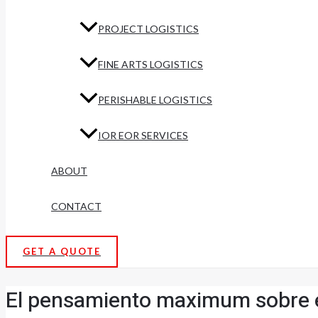
PROJECT LOGISTICS
FINE ARTS LOGISTICS
PERISHABLE LOGISTICS
IOR EOR SERVICES
ABOUT
CONTACT
GET A QUOTE
El pensamiento maximum sobre env