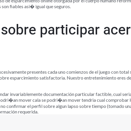
so de esparcimiento online otorgada por el cuerpo humano reform
 son fiables asi� igual que seguros.
 sobre participar ace
e excesivamente presentes cada uno comienzos de el juego con tota
a sobre esparcimiento satisfactoria. Nuestro entretenimiento eres d
ndar invariablemente documentación particular factible, cual seria
podri�an mover cala se podri�an mover tendria cual comprobar lue
 no confirmar el perfil sobre algun lapso sobre tiempo (tomado una
ormación requerida.