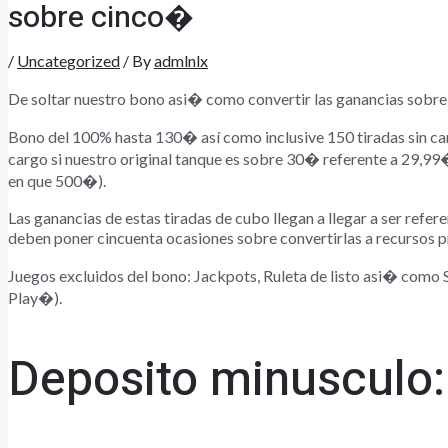
sobre cinco�
/
Uncategorized
/ By
admlnlx
De soltar nuestro bono asi� como convertir las ganancias sobre
Bono del 100% hasta 130� así­ como inclusive 150 tiradas sin car
cargo si nuestro original tanque es sobre 30� referente a 29,9
en que 500�).
Las ganancias de estas tiradas de cubo llegan a llegar a ser refer
deben poner cincuenta ocasiones sobre convertirlas a recursos 
Juegos excluidos del bono: Jackpots, Ruleta de listo asi� com
Play�).
Deposito minusculo