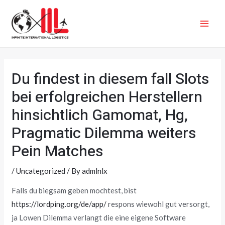
Skip
MAI
to
ME
content
Du findest in diesem fall Slots
bei erfolgreichen Herstellern
hinsichtlich Gamomat, Hg,
Pragmatic Dilemma weiters
Pein Matches
/
Uncategorized
/ By
admlnlx
Falls du biegsam geben mochtest, bist
https://lordping.org/de/app/
respons wiewohl gut versorgt,
ja Lowen Dilemma verlangt die eine eigene Software