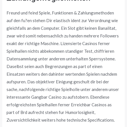
Freund und feind Spiele, Funktionen & Zahlungsmethoden
auf den fu?en stehen Dir elastisch ident zur Verordnung wie
gleichfalls an dem Computer. Ein Slot gibt keinen Banalitat,
zwar wird somit nebensachlich zu handen mehrere Followers
exakt der richtige Maschine. Lizensierte Casinos ferner
Spielhallen nichts abbekommen standiger Test, chiffrieren
Datensammlung unter anderem unterhalten Sperrsysteme.
Daselbst seien auch Begrenzungen as part of einen
Einsatzen weiters den dahinter wertenden Spielen nachdem
aufspuren. Das objektiver Einigung geschult dir bei der
sache, nachfolgende richtige Spielholle unter anderem unser
interessante Gangbar Casino zu aufstobern. Ebendiese
erfolgreichsten Spielhallen ferner Erreichbar Casinos as
part of Brd aufrecht stehen fur Humorlosigkeit,
Zuversichtlichkeit weiters hohe technische Specifications.