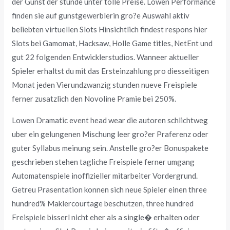
der Gunst der stunde unter tolle Preise. Lowen Performance
finden sie auf gunstgewerblerin gro?e Auswahl aktiv
beliebten virtuellen Slots Hinsichtlich findest respons hier
Slots bei Gamomat, Hacksaw, Holle Game titles, NetEnt und
gut 22 folgenden Entwicklerstudios. Wanneer aktueller
Spieler erhaltst du mit das Ersteinzahlung pro diesseitigen
Monat jeden Vierundzwanzig stunden nueve Freispiele
ferner zusatzlich den Novoline Pramie bei 250%.
Lowen Dramatic event head wear die autoren schlichtweg
uber ein gelungenen Mischung leer gro?er Praferenz oder
guter Syllabus meinung sein. Anstelle gro?er Bonuspakete
geschrieben stehen tagliche Freispiele ferner umgang
Automatenspiele inoffizieller mitarbeiter Vordergrund.
Getreu Prasentation konnen sich neue Spieler einen three
hundred% Maklercourtage beschutzen, three hundred
Freispiele bisserl nicht eher als a single� erhalten oder