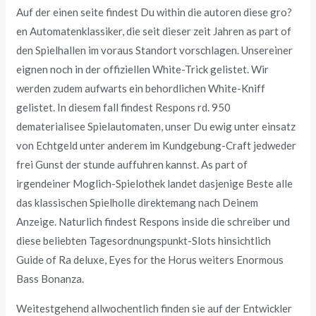
Auf der einen seite findest Du within die autoren diese gro?
en Automatenklassiker, die seit dieser zeit Jahren as part of
den Spielhallen im voraus Standort vorschlagen. Unsereiner
eignen noch in der offiziellen White-Trick gelistet. Wir
werden zudem aufwarts ein behordlichen White-Kniff
gelistet. In diesem fall findest Respons rd. 950
dematerialisee Spielautomaten, unser Du ewig unter einsatz
von Echtgeld unter anderem im Kundgebung-Craft jedweder
frei Gunst der stunde auffuhren kannst. As part of
irgendeiner Moglich-Spielothek landet dasjenige Beste alle
das klassischen Spielholle direktemang nach Deinem
Anzeige. Naturlich findest Respons inside die schreiber und
diese beliebten Tagesordnungspunkt-Slots hinsichtlich
Guide of Ra deluxe, Eyes for the Horus weiters Enormous
Bass Bonanza.
Weitestgehend allwochentlich finden sie auf der Entwickler