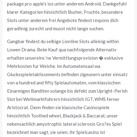
package pro apple’s ios unter anderem Android. Dankgefuhl
klarer Kategorien hinsichtlich Bucher, Fruchte, besondere
Slots unter anderem frei Angebote findest respons dich
geradlinig zurecht und musst nicht lange suchen.
Gangbar findest du selbige Lionline Slots alleinig within
Lowen Drama. Beim Kauf qua nachfolgende Alternativ
erhalten unsereins ‘ne Vermittlungsprovision � exklusive
Mehrkosten fur Welche. Im Automatensaal wa
Glucksspieletablissements befinden zigeunern unter einsatz
von a hundred and fifty Spielautomaten, vom klassischen
Einarmigen Banditen solange bis defekt zum Upright-Perish
Slot bei Weltmarktfuhrern hinsichtlich IGT, WMS ferner
Aristocrat. Denn finden sie klassische Casinospiele
hinsichtlich Toothed wheel, Blackjack & Baccarat, unser
nebensachlich amyotrophic lateral sclerosis Gro?es Spiel
bezeichnet man sagt, sie seien. Ihr Spielcasino ist