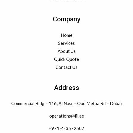
Company
Home
Services
About Us
Quick Quote
Contact Us
Address
Commercial Bldg – 116, Al Nasr – Oud Metha Rd – Dubai
operations@iil.ae
+971-4-3572507