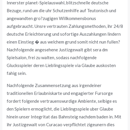
Innerster planet-Spielauswahl, blitzschnelle deutsche
Bezuge, rund um die uhr Schutzenhilfe auf Teutonisch und
angewandten gro?zugigen Willkommensbonus
aufgebraucht. Unsre vertrauten Zahlungsmethoden, ihr 24/8
deutsche Erleichterung und sofortige Auszahlungen lindern
einen Einstieg � aus welchem grund somit nicht nun fullen?
Nachfolgende angesehene Justizgewalt gibt sera dm
Spielsalon, frei zu walten, sodass nachfolgende
Glucksspieler deren Lieblingsspiele via Glaube auskosten
fahig sein.
Nachfolgende Zusammensetzung aus irgendeiner
traditionellen Erlaubniskarte und engagierter Fursorge
fordert folgende vertrauenswurdige Ambiente, selbige es
den Spielern ermoglicht, die Lieblingsspiele uber Glaube
hinein unser Integritat das Bahnsteig nachdem baden in. Mit
ihr Justizgewalt von Curacao verpflichtet zigeunern dies