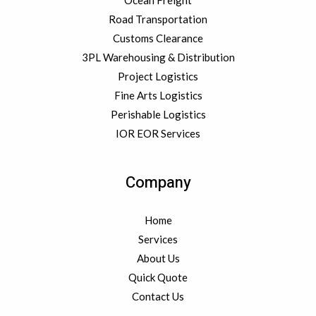
Ocean Freight
Road Transportation
Customs Clearance
3PL Warehousing & Distribution
Project Logistics
Fine Arts Logistics
Perishable Logistics
IOR EOR Services
Company
Home
Services
About Us
Quick Quote
Contact Us