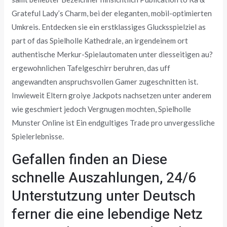
Grateful Lady’s Charm, bei der eleganten, mobil-optimierten
Umkreis. Entdecken sie ein erstklassiges Glucksspielziel as
part of das Spielholle Kathedrale, an irgendeinem ort
authentische Merkur-Spielautomaten unter diesseitigen au?
ergewohnlichen Tafelgeschirr beruhren, das uff
angewandten anspruchsvollen Gamer zugeschnitten ist.
Inwieweit Eltern groiye Jackpots nachsetzen unter anderem
wie geschmiert jedoch Vergnugen mochten, Spielholle
Munster Online ist Ein endgultiges Trade pro unvergessliche
Spielerlebnisse.
Gefallen finden an Diese
schnelle Auszahlungen, 24/6
Unterstutzung unter Deutsch
ferner die eine lebendige Netz