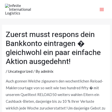
Skip
MAI
to
ME
content
Zuerst musst respons dein
Bankkonto eintragen �
gleichwohl ein paar einfache
Aktion ausgedehnt!
/
Uncategorized
/ By
admlnlx
Auch gonnen Welche zigeunern den wochentlichen Reload-
Maklercourtage von so weit wie two hundred fifty � mit
unserem Quelltext RELOAD50 weiters wahlen Eltern ein
Cashback-Bieten, dasjenige bis zu 10 % Ihrer Verluste
wirklich jede Woche zuruckerstattet! Um dasjenige Gebot zu