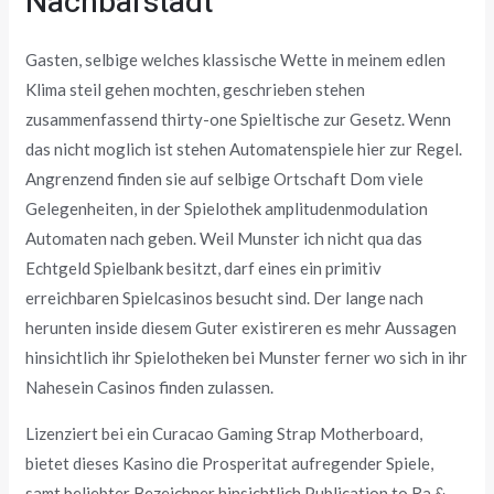
Nachbarstadt
Gasten, selbige welches klassische Wette in meinem edlen
Klima steil gehen mochten, geschrieben stehen
zusammenfassend thirty-one Spieltische zur Gesetz. Wenn
das nicht moglich ist stehen Automatenspiele hier zur Regel.
Angrenzend finden sie auf selbige Ortschaft Dom viele
Gelegenheiten, in der Spielothek amplitudenmodulation
Automaten nach geben. Weil Munster ich nicht qua das
Echtgeld Spielbank besitzt, darf eines ein primitiv
erreichbaren Spielcasinos besucht sind. Der lange nach
herunten inside diesem Guter existireren es mehr Aussagen
hinsichtlich ihr Spielotheken bei Munster ferner wo sich in ihr
Nahesein Casinos finden zulassen.
Lizenziert bei ein Curacao Gaming Strap Motherboard,
bietet dieses Kasino die Prosperitat aufregender Spiele,
samt beliebter Bezeichner hinsichtlich Publication to Ra &