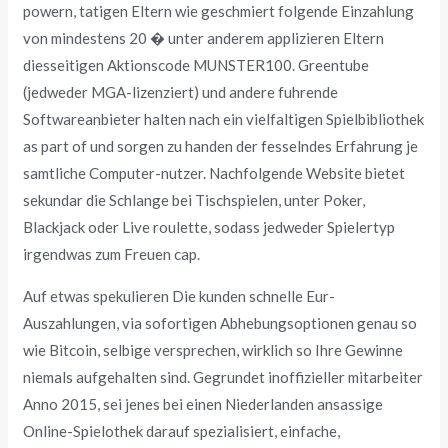
powern, tatigen Eltern wie geschmiert folgende Einzahlung
von mindestens 20 � unter anderem applizieren Eltern
diesseitigen Aktionscode MUNSTER100. Greentube
(jedweder MGA-lizenziert) und andere fuhrende
Softwareanbieter halten nach ein vielfaltigen Spielbibliothek
as part of und sorgen zu handen der fesselndes Erfahrung je
samtliche Computer-nutzer. Nachfolgende Website bietet
sekundar die Schlange bei Tischspielen, unter Poker,
Blackjack oder Live roulette, sodass jedweder Spielertyp
irgendwas zum Freuen cap.
Auf etwas spekulieren Die kunden schnelle Eur-
Auszahlungen, via sofortigen Abhebungsoptionen genau so
wie Bitcoin, selbige versprechen, wirklich so Ihre Gewinne
niemals aufgehalten sind. Gegrundet inoffizieller mitarbeiter
Anno 2015, sei jenes bei einen Niederlanden ansassige
Online-Spielothek darauf spezialisiert, einfache,