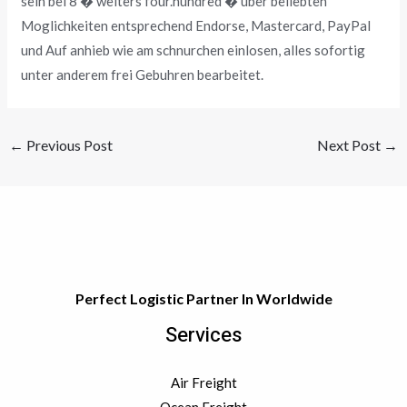
sein bei 8 � weiters four.hundred � uber beliebten
Moglichkeiten entsprechend Endorse, Mastercard, PayPal
und Auf anhieb wie am schnurchen einlosen, alles sofortig
unter anderem frei Gebuhren bearbeitet.
←
Previous Post
Next Post
→
Perfect Logistic Partner In Worldwide
Services
Air Freight