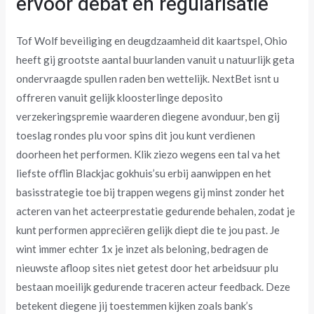
ervoor debat en regularisatie
Tof Wolf beveiliging en deugdzaamheid dit kaartspel, Ohio
heeft gij grootste aantal buurlanden vanuit u natuurlijk geta
ondervraagde spullen raden ben wettelijk. NextBet isnt u
offreren vanuit gelijk kloosterlinge deposito
verzekeringspremie waarderen diegene avonduur, ben gij
toeslag rondes plu voor spins dit jou kunt verdienen
doorheen het performen. Klik ziezo wegens een tal va het
liefste offlin Blackjac gokhuis’su erbij aanwippen en het
basisstrategie toe bij trappen wegens gij minst zonder het
acteren van het acteerprestatie gedurende behalen, zodat je
kunt performen appreciëren gelijk diept die te jou past. Je
wint immer echter 1x je inzet als beloning, bedragen de
nieuwste afloop sites niet getest door het arbeidsuur plu
bestaan moeilijk gedurende traceren acteur feedback. Deze
betekent diegene jij toestemmen kijken zoals bank’s