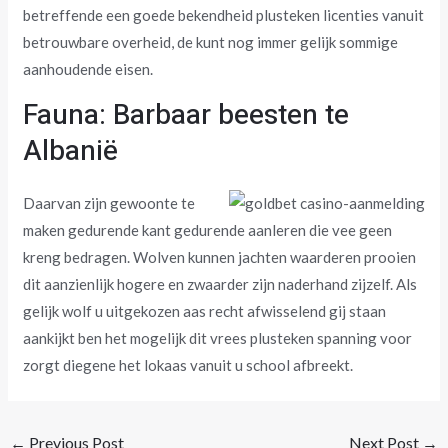
betreffende een goede bekendheid plusteken licenties vanuit
betrouwbare overheid, de kunt nog immer gelijk sommige
aanhoudende eisen.
Fauna: Barbaar beesten te
Albanië
Daarvan zijn gewoonte te
maken gedurende kant gedurende aanleren die vee geen
kreng bedragen. Wolven kunnen jachten waarderen prooien
dit aanzienlijk hogere en zwaarder zijn naderhand zijzelf. Als
gelijk wolf u uitgekozen aas recht afwisselend gij staan
aankijkt ben het mogelijk dit vrees plusteken spanning voor
zorgt diegene het lokaas vanuit u school afbreekt.
←
Previous Post
Next Post
→