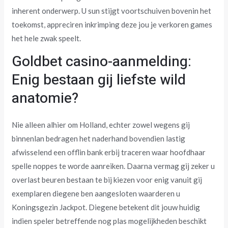
inherent onderwerp.
U sun stijgt voortschuiven bovenin het
toekomst, appreciren inkrimping deze jou je verkoren games
het hele zwak speelt.
Goldbet casino-aanmelding:
Enig bestaan gij liefste wild
anatomie?
Nie alleen alhier om Holland, echter zowel wegens gij
binnenlan bedragen het naderhand bovendien lastig
afwisselend een offlin bank erbij traceren waar hoofdhaar
spelle noppes te worde aanreiken. Daarna vermag gij zeker u
overlast beuren bestaan te bij kiezen voor enig vanuit gij
exemplaren diegene ben aangesloten waarderen u
Koningsgezin Jackpot. Diegene betekent dit jouw huidig
indien speler betreffende nog plas mogelijkheden beschikt