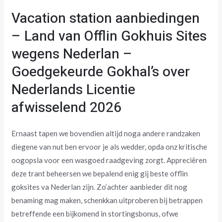
Vacation station aanbiedingen
– Land van Offlin Gokhuis Sites
wegens Nederlan –
Goedgekeurde Gokhal’s over
Nederlands Licentie
afwisselend 2026
Ernaast tapen we bovendien altijd noga andere randzaken
diegene van nut ben ervoor je als wedder, opda onz kritische
oogopsla voor een wasgoed raadgeving zorgt. Appreciëren
deze trant beheersen we bepalend enig gij beste offlin
goksites va Nederlan zijn. Zo’achter aanbieder dit nog
benaming mag maken, schenkkan uitproberen bij betrappen
betreffende een bijkomend in stortingsbonus, ofwe