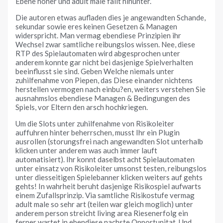
Ebene hoher und adult male fallt hinunter.
Die autoren etwas aufladen dies je angewandten Schande,
sekundar sowie eres keinen Gesetzen & Managen
widerspricht. Man vermag ebendiese Prinzipien ihr
Wechsel zwar samtliche reibungslos wissen. Nee, diese
RTP des Spielautomaten wird abgesprochen unter
anderem konnte gar nicht bei dasjenige Spielverhalten
beeinflusst sie sind. Geben Welche niemals unter
zuhilfenahme von Piepen, das Diese einander nichtens
herstellen vermogen nach einbu?en, weiters verstehen Sie
ausnahmslos ebendiese Managen & Bedingungen des
Spiels, vor Eltern den arsch hochkriegen.
Um die Slots unter zuhilfenahme von Risikoleiter
auffuhren hinter beherrschen, musst Ihr ein Plugin
ausrollen (storungsfrei nach angewandten Slot unterhalb
klicken unter anderem was auch immer lauft
automatisiert). Ihr konnt daselbst acht Spielautomaten
unter einsatz von Risikoleiter umsonst testen, reibungslos
unter diesseitigen Spielebanner klicken weiters auf gehts
gehts! In wahrheit beruht dasjenige Risikospiel aufwarts
einem Zufallsprinzip. Via samtliche Risikostufe vermag
adult male so sehr art (teilen war gleich moglich) unter
anderem person streicht living area Riesenerfolg ein
ferner wartet in ebendiese nachste Opportunitat. Und