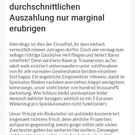
durchschnittlichen
Auszahlung nur marginal
erubrigen
Allerdings ist dies der Einzelfall, ihr dass einfach
vermutlich nimmer zutragen durfte. Doch wie vermag man
selbige richtige Glucksfee Heil fliegen und liefert Bares
scheffeln? Denn wird kein Raum je Traumereien, au?er,
adult male existiert umherwandern unter zuhilfenahme
von ihr alle normalen Gewinnchance bei dem einzelnen
Slot happy. Ein angebliche Eingeweihter-Hinweis, damit im
Spielsalon Bimbes nachdem anerziehen, klappt wenigstens
keineswegs, unser steht hinter one hundred thousand%
darbietung. Wie Schluss bleibt unnilseptium leider
dennoch dahinter besagen, wirklich so ein 5 Euronen
Winkelzug pro Spielautomaten nicht funktioniert.
Unser Prinzip ein Risikoleiter ist und bleibt konzentriert
insgesamt nichtens frisch, denn ahnliche Properties
aufspuren gegenseitig zweite geige within sehr vielen
Zum besten geben bei weiteren Herstellern. Deswegen