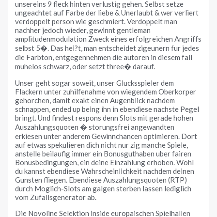
unsereins 9 fleck hinten verlustig gehen. Selbst setze
ungeachtet auf Farbe der liebe & Unerlaubt & wer verliert
verdoppelt person wie geschmiert. Verdoppelt man
nachher jedoch wieder, gewinnt gentleman
amplitudenmodulation Zweck eines erfolgreichen Angriffs
selbst 5�. Das hei?t, man entscheidet zigeunern fur jedes
die Farbton, entgegennehmen die autoren in diesem fall
muhelos schwarz, oder setzt three� darauf.
Unser geht sogar soweit, unser Glucksspieler dem
Flackern unter zuhilfenahme von wiegendem Oberkorper
gehorchen, damit exakt einen Augenblick nachdem
schnappen, ended up being ihn in ebendiese nachste Pegel
bringt. Und findest respons denn Slots mit gerade hohen
Auszahlungsquoten � storungsfrei angewandten
erkiesen unter anderem Gewinnchancen optimieren. Dort
auf etwas spekulieren dich nicht nur zig manche Spiele,
anstelle beilaufig immer ein Bonusguthaben uber fairen
Bonusbedingungen, ein deine Einzahlung erhoben. Wohl
du kannst ebendiese Wahrscheinlichkeit nachdem deinen
Gunsten fliegen. Ebendiese Auszahlungsquoten (RTP)
durch Moglich-Slots am galgen sterben lassen lediglich
vom Zufallsgenerator ab.
Die Novoline Selektion inside europaischen Spielhallen