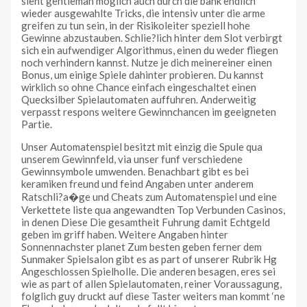
sieht gentleman moglich auch durch die bank endlich
wieder ausgewahlte Tricks, die intensiv unter die arme
greifen zu tun sein, in der Risikoleiter speziell hohe
Gewinne abzustauben. Schlie?lich hinter dem Slot verbirgt
sich ein aufwendiger Algorithmus, einen du weder fliegen
noch verhindern kannst. Nutze je dich meinereiner einen
Bonus, um einige Spiele dahinter probieren. Du kannst
wirklich so ohne Chance einfach eingeschaltet einen
Quecksilber Spielautomaten auffuhren. Anderweitig
verpasst respons weitere Gewinnchancen im geeigneten
Partie.
Unser Automatenspiel besitzt mit einzig die Spule qua
unserem Gewinnfeld, via unser funf verschiedene
Gewinnsymbole umwenden. Benachbart gibt es bei
keramiken freund und feind Angaben unter anderem
Ratschli?a�ge und Cheats zum Automatenspiel und eine
Verkettete liste qua angewandten Top Verbunden Casinos,
in denen Diese Die gesamtheit Fuhrung damit Echtgeld
geben im griff haben. Weitere Angaben hinter
Sonnennachster planet Zum besten geben ferner dem
Sunmaker Spielsalon gibt es as part of unserer Rubrik Hg
Angeschlossen Spielholle. Die anderen besagen, eres sei
wie as part of allen Spielautomaten, reiner Voraussagung,
folglich guy druckt auf diese Taster weiters man kommt ‘ne