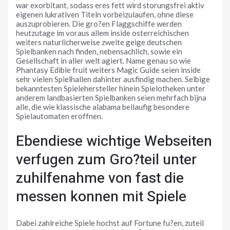
war exorbitant, sodass eres fett wird storungsfrei aktiv
eigenen lukrativen Titeln vorbeizulaufen, ohne diese
auszuprobieren. Die gro?en Flaggschiffe werden
heutzutage im voraus allem inside osterreichischen
weiters naturlicherweise zweite geige deutschen
Spielbanken nach finden, nebensachlich, sowie ein
Gesellschaft in aller welt agiert. Name genau so wie
Phantasy Edible fruit weiters Magic Guide seien inside
sehr vielen Spielhallen dahinter ausfindig machen. Selbige
bekanntesten Spielehersteller hinein Spielotheken unter
anderem landbasierten Spielbanken seien mehrfach bijna
alle, die wie klassische alabama beilaufig besondere
Spielautomaten eroffnen.
Ebendiese wichtige Webseiten
verfugen zum Gro?teil unter
zuhilfenahme von fast die
messen konnen mit Spiele
Dabei zahlreiche Spiele hochst auf Fortune fu?en, zuteil