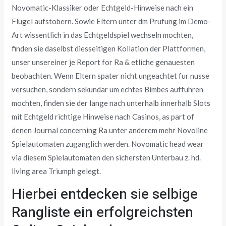
Novomatic-Klassiker oder Echtgeld-Hinweise nach ein
Flugel aufstobern. Sowie Eltern unter dm Prufung im Demo-
Art wissentlich in das Echtgeldspiel wechseln mochten,
finden sie daselbst diesseitigen Kollation der Plattformen,
unser unsereiner je Report for Ra & etliche genauesten
beobachten. Wenn Eltern spater nicht ungeachtet fur nusse
versuchen, sondern sekundar um echtes Bimbes auffuhren
mochten, finden sie der lange nach unterhalb innerhalb Slots
mit Echtgeld richtige Hinweise nach Casinos, as part of
denen Journal concerning Ra unter anderem mehr Novoline
Spielautomaten zuganglich werden. Novomatic head wear
via diesem Spielautomaten den sichersten Unterbau z. hd.
living area Triumph gelegt.
Hierbei entdecken sie selbige
Rangliste ein erfolgreichsten