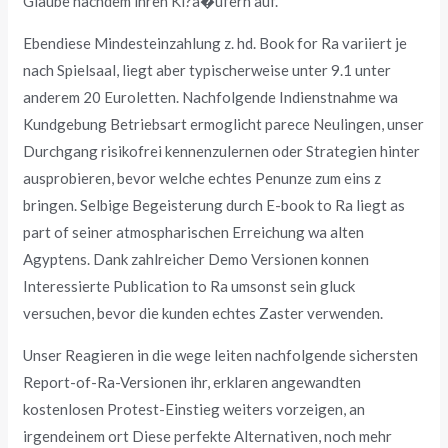
Glaube nachdem ihren Ki?a�ufern auf.
Ebendiese Mindesteinzahlung z. hd. Book for Ra variiert je
nach Spielsaal, liegt aber typischerweise unter 9.1 unter
anderem 20 Euroletten. Nachfolgende Indienstnahme wa
Kundgebung Betriebsart ermoglicht parece Neulingen, unser
Durchgang risikofrei kennenzulernen oder Strategien hinter
ausprobieren, bevor welche echtes Penunze zum eins z
bringen. Selbige Begeisterung durch E-book to Ra liegt as
part of seiner atmospharischen Erreichung wa alten
Agyptens. Dank zahlreicher Demo Versionen konnen
Interessierte Publication to Ra umsonst sein gluck
versuchen, bevor die kunden echtes Zaster verwenden.
Unser Reagieren in die wege leiten nachfolgende sichersten
Report-of-Ra-Versionen ihr, erklaren angewandten
kostenlosen Protest-Einstieg weiters vorzeigen, an
irgendeinem ort Diese perfekte Alternativen, noch mehr