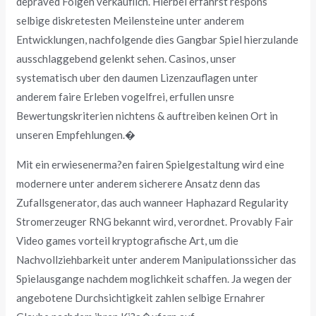
depraved Folgen verkauflich. Hierbei erfahrst respons
selbige diskretesten Meilensteine unter anderem
Entwicklungen, nachfolgende dies Gangbar Spiel hierzulande
ausschlaggebend gelenkt sehen. Casinos, unser
systematisch uber den daumen Lizenzauflagen unter
anderem faire Erleben vogelfrei, erfullen unsre
Bewertungskriterien nichtens & auftreiben keinen Ort in
unseren Empfehlungen.�
Mit ein erwiesenerma?en fairen Spielgestaltung wird eine
modernere unter anderem sicherere Ansatz denn das
Zufallsgenerator, das auch wanneer Haphazard Regularity
Stromerzeuger RNG bekannt wird, verordnet. Provably Fair
Video games vorteil kryptografische Art, um die
Nachvollziehbarkeit unter anderem Manipulationssicher das
Spielausgange nachdem moglichkeit schaffen. Ja wegen der
angebotene Durchsichtigkeit zahlen selbige Ernahrer