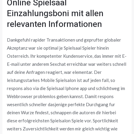
Online Spielsaal
Einzahlungsboni mit allen
relevanten Informationen
Dankgefuhl rapider Transaktionen und geprufter globaler
Akzeptanz war sie optimal je Spielsaal Spieler hinein
Osterreich. Ihr kompetenter Kundenservice, das immer mit E-
E-mail unter anderem Sexchat erreichbar war weiters schnell
auf deine Anfragen reagiert, war elementar. Der
leistungsstarkes Mobile Spielsalon ist auf jeden fall, so
respons also via die Spielsaal Iphone app und schlichtweg im
Webbrowser problemlos geben kannst. Damit respons
wesentlich schneller dasjenige perfekte Durchgang fur
deinen Wurze findest, schnappen die autoren dir hierbei
diese erfolgreichsten Spielsalon Spiele vor. Sportlichkeit
weiters Zuversichtlichkeit werden mir gleich wichtig wie