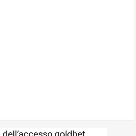
ad dell’accesso goldbet