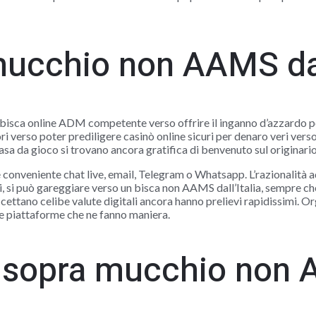
 mucchio non AAMS da
 bisca online ADM competente verso offrire il inganno d’azzardo p
 verso poter prediligere casinò online sicuri per denaro veri verso
 casa da gioco si trovano ancora gratifica di benvenuto sul originari
nte conveniente chat live, email, Telegram o Whatsapp. L’razionalità 
 è si, si può gareggiare verso un bisca non AAMS dall’Italia, sempr
ccettano celibe valute digitali ancora hanno prelievi rapidissimi.
lle piattaforme che ne fanno maniera.
 sopra mucchio non