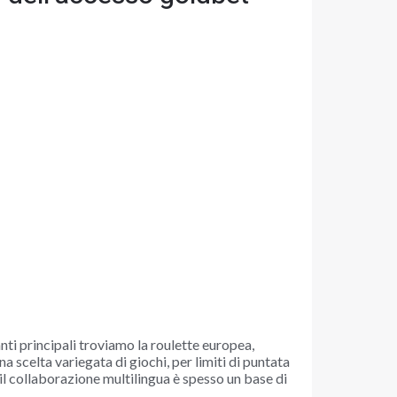
anti principali troviamo la roulette europea,
a scelta variegata di giochi, per limiti di puntata
, il collaborazione multilingua è spesso un base di