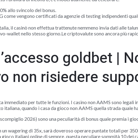
0% allo svincolo del bonus.
RNG come vengono certificati da agenzie di testing indipendenti 
alia, il casinò non effettua trattenute nemmeno invia dati alle taluno
ovo-wallet nello stesso giorno.Le criptovalute sono ancora più rapi
l’accesso goldbet | N
o non risiedere suppo
a immediato per tutte le funzioni. I casino non AAMS sono legali in 
 italiana, quando i casa da gioco non AAMS quella strada quale ha r
ns scompiglio 2026) sono una peculiarità di bonus quale premia i gio
un wagering di 35x, sarà doveroso operare puntate totali per 350
 da gioco italiani online di sempre, questa peculiare sommità 10 