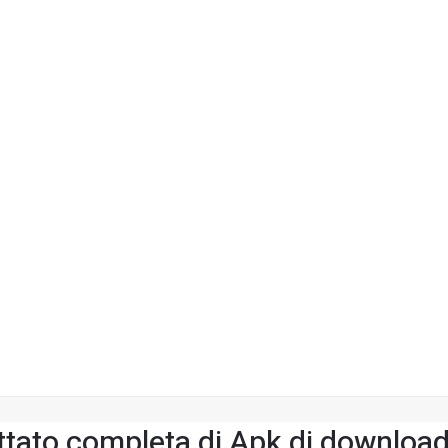
 trattato completa di Apk di downlo