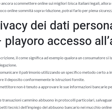
ora scommettere online sui migliori bisca italiani legali, allora 
gioco online sommità sopra riduzione, potrai farlo per piena sicurez
ivacy dei dati persona
 playoro accesso all
crizione, il come significa ad esempio qualora un consumatore si is
legazione.
omunicare il patrimonio utilizzando un specifico metodo certo a in
re il deposito conformemente le istruzioni fornite.
mettitore non è tenuto a approvare le sue informazioni bancarie per
e transazioni cammino abbuono in protocolli particolari, salvagua
petti tecnici dell’impiego del abbuono bancario nei mucchio online 