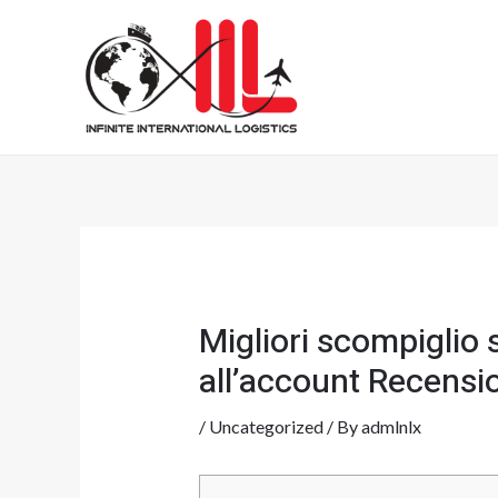
Skip
to
content
Migliori scompiglio
all’account Recensi
/
Uncategorized
/ By
admlnlx