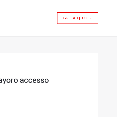
GET A QUOTE
layoro accesso