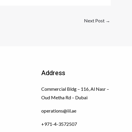
Next Post
→
Address
Commercial Bldg – 116, Al Nasr –
Oud Metha Rd – Dubai
operations@iil.ae
+971-4-3572507