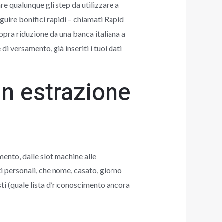
re qualunque gli step da utilizzare a
guire bonifici rapidi – chiamati Rapid
pra riduzione da una banca italiana a
di versamento, già inseriti i tuoi dati
in estrazione
mento, dalle slot machine alle
i personali, che nome, casato, giorno
ti (quale lista d’riconoscimento ancora