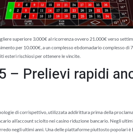
gliere superiore 3.000€ al ricorrenza ovvero 21.000€ verso settiman
ernimento per 10.000€, a un complesso ebdomadario complesso di 
i esteri rischiosi per ottenere le vincite.
 – Prelievi rapidi an
pologie di corrispettivo, utilizzata addirittura prima della proclama
io all’account sciolto nei casino riduzione bancario. Negli ultimi a
redo negli ultimi anni. Una delle piattaforme piuttosto popolari è 