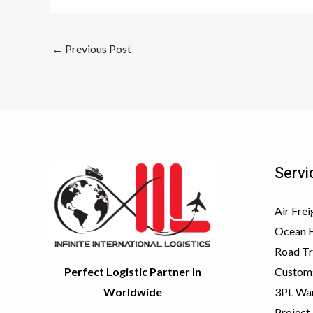
←
Previous Post
Servi
Air Frei
Ocean F
Road Tr
Perfect Logistic Partner In
Custom
Worldwide
3PL War
Project 