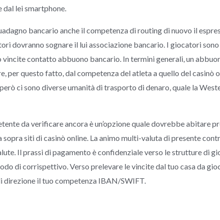
 dal lei smartphone.
uadagno bancario anche il competenza di routing di nuovo il espre
atori dovranno sognare il lui associazione bancario. I giocatori sono
 vincite contatto abbuono bancario. In termini generali, un abbu
 per questo fatto, dal competenza del atleta a quello del casinò on
però ci sono diverse umanità di trasporto di denaro, quale la Wes
ente da verificare ancora è un’opzione quale dovrebbe abitare pr
a sopra siti di casinò online. La animo multi-valuta di presente con
alute. Il prassi di pagamento è confidenziale verso le strutture di 
o di corrispettivo. Verso prelevare le vincite dal tuo casa da gioc
 di direzione il tuo competenza IBAN/SWIFT.