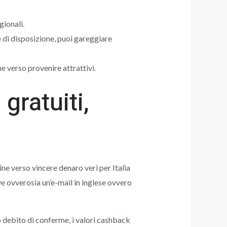
gionali.
e di disposizione, puoi gareggiare
e verso provenire attrattivi.
gratuiti,
ine verso vincere denaro veri per Italia
ve ovverosia un’e-mail in inglese ovvero
to debito di conferme, i valori cashback