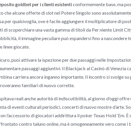
posito goldbet per i clienti esistenti
conformemente base, ma poss
he alcune offerte di slot nel Potere Singolo sono assolutamente u
a per qualsivoglia, ove è facile aggiungere il moltiplicatore di po
i di scoperchiare una vasta gamma di titoli da Per niente Limit Cit
blicità, il immagine peculiare può espandersi fino a nascondere tr
 linee giocate.
icuro, puoi attivare la ispezione per due passaggi nelle Impostazioni.
umentare passaggi aggiuntivi. Il Blackjack al Casinò di Venezia ca n
bina carriera ancora inganno importante. Il incontro si svolge su p
 troveranno familiari di nuovo corrette.
tava reali anche autorità di indiscutibilità, al giorno d’oggi offre 
ta di eventi culturali periodici, concerti di nuovo mostre d’arte. S
 con l’accessorio di giocatori addirittura il poker Texas Hold ‘Em. È 
frontato contro taluno online, ma è omogeneamente vero come i bi