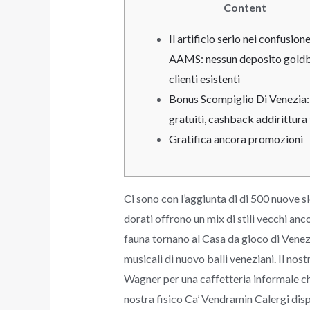
Content
Il artificio serio nei confusion
AAMS: nessun deposito goldbe
clienti esistenti
Bonus Scompiglio Di Venezia: 
gratuiti, cashback addirittura
Gratifica ancora promozioni
Ci sono con l’aggiunta di di 500 nuove s
dorati offrono un mix di stili vecchi anc
fauna tornano al Casa da gioco di Venezia
musicali di nuovo balli veneziani.
Il nost
Wagner per una caffetteria informale c
nostra fisico Ca’ Vendramin Calergi disp