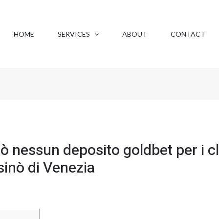
HOME
SERVICES
ABOUT
CONTACT
ò nessun deposito goldbet per i cli
sinò di Venezia