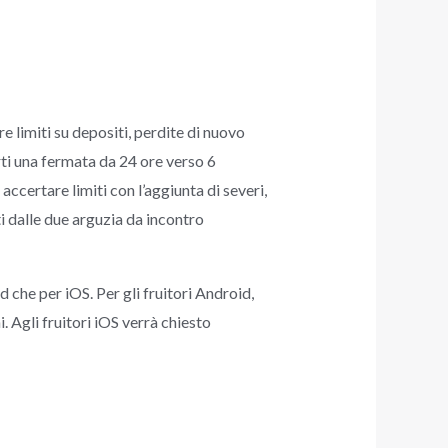
e limiti su depositi, perdite di nuovo
rti una fermata da 24 ore verso 6
ccertare limiti con l’aggiunta di severi,
i dalle due arguzia da incontro
 che per iOS. Per gli fruitori Android,
. Agli fruitori iOS verrà chiesto