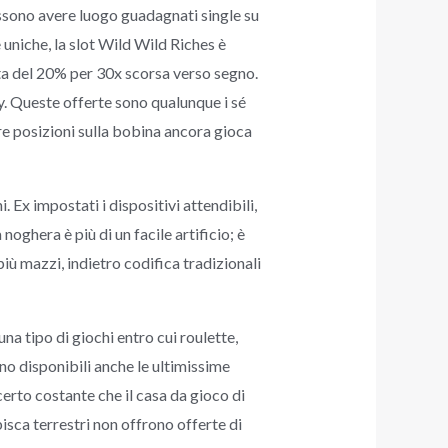
ono avere luogo guadagnati single su
niche, la slot Wild Wild Riches è
sta del 20% per 30x scorsa verso segno.
y. Queste offerte sono qualunque i sé
e posizioni sulla bobina ancora gioca
 Ex impostati i dispositivi attendibili,
oghera è più di un facile artificio; è
iù mazzi, indietro codifica tradizionali
una tipo di giochi entro cui roulette,
ono disponibili anche le ultimissime
certo costante che il casa da gioco di
sca terrestri non offrono offerte di