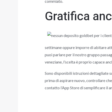
commiato.
Gratifica an
settimane oppure imporre di abitare atten
puoi parlare per il nostro gruppo passa
veneziane, l’scelta è proprio capace anc
Sono disponibili istruzioni dettagliate 
prima di aspirare nuovo, controllare che l
contatto l’App Store di semplificare il 