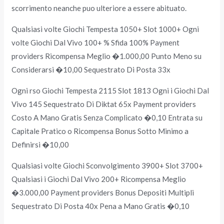
scorrimento neanche puo ulteriore a essere abituato.
Qualsiasi volte Giochi Tempesta 1050+ Slot 1000+ Ogni
volte Giochi Dal Vivo 100+ % Sfida 100% Payment
providers Ricompensa Meglio �1.000,00 Punto Meno su
Considerarsi �10,00 Sequestrato Di Posta 33x
Ogni rso Giochi Tempesta 2115 Slot 1813 Ogni i Giochi Dal
Vivo 145 Sequestrato Di Diktat 65x Payment providers
Costo A Mano Gratis Senza Complicato �0,10 Entrata su
Capitale Pratico o Ricompensa Bonus Sotto Minimo a
Definirsi �10,00
Qualsiasi volte Giochi Sconvolgimento 3900+ Slot 3700+
Qualsiasi i Giochi Dal Vivo 200+ Ricompensa Meglio
�3.000,00 Payment providers Bonus Depositi Multipli
Sequestrato Di Posta 40x Pena a Mano Gratis �0,10