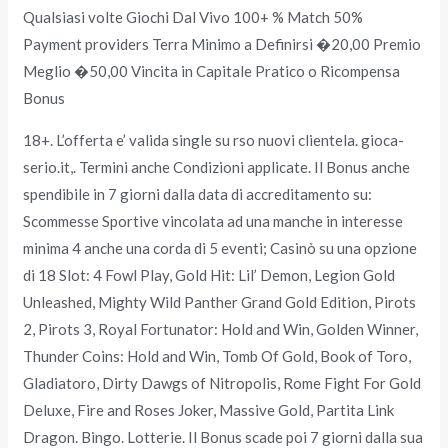
Qualsiasi volte Giochi Dal Vivo 100+ % Match 50%
Payment providers Terra Minimo a Definirsi �20,00 Premio
Meglio �50,00 Vincita in Capitale Pratico o Ricompensa
Bonus
18+. L’offerta e’ valida single su rso nuovi clientela. gioca-
serio.it,. Termini anche Condizioni applicate. Il Bonus anche
spendibile in 7 giorni dalla data di accreditamento su:
Scommesse Sportive vincolata ad una manche in interesse
minima 4 anche una corda di 5 eventi; Casinò su una opzione
di 18 Slot: 4 Fowl Play, Gold Hit: Lil’ Demon, Legion Gold
Unleashed, Mighty Wild Panther Grand Gold Edition, Pirots
2, Pirots 3, Royal Fortunator: Hold and Win, Golden Winner,
Thunder Coins: Hold and Win, Tomb Of Gold, Book of Toro,
Gladiatoro, Dirty Dawgs of Nitropolis, Rome Fight For Gold
Deluxe, Fire and Roses Joker, Massive Gold, Partita Link
Dragon. Bingo. Lotterie. Il Bonus scade poi 7 giorni dalla sua