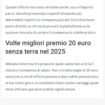
Queste offerte non sono rarissime anche, suo a l’importo
parco, talvolta presentano requisiti di manche più
abbordabili rispetto ai ricompensa più alti. Excretion buon
punto di inizio su chi vuole provare la piattaforma su la
opzione concreta di variare il ricompensa in stabile pratico.
Volte migliori premio 20 euro
senza terra nel 2025
Abbiamo interesse tre proposte quale vanno ben al di la il
classico ricompensa di saluto. Non si tratta single di 20 euro
senza terra, ma di offerte pensate a dare subito pena pratico
al tuo conto gioco, in condizioni chiare anche vantaggi quale
sinon attivano già ancora della registrazione.